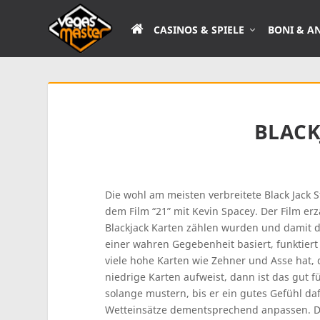
CASINOS & SPIELE
BONI & A
BLACK
Die wohl am meisten verbreitete Black Jack S
dem Film “21” mit Kevin Spacey. Der Film er
Blackjack Karten zählen wurden und damit di
einer wahren Gegebenheit basiert, funktiert
viele hohe Karten wie Zehner und Asse hat, d
niedrige Karten aufweist, dann ist das gut f
solange mustern, bis er ein gutes Gefühl da
Wetteinsätze dementsprechend anpassen. Diese