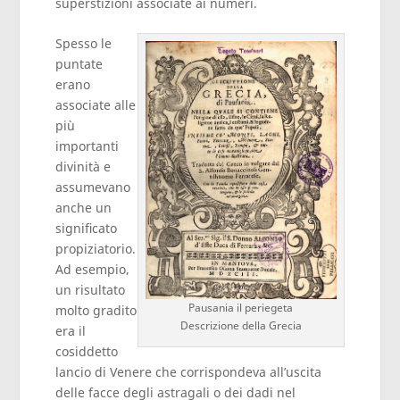
superstizioni associate ai numeri.
Spesso le
puntate
erano
associate alle
più
importanti
divinità e
assumevano
anche un
significato
propiziatorio.
Ad esempio,
un risultato
Pausania il periegeta
molto gradito
Descrizione della Grecia
era il
cosiddetto
lancio di Venere che corrispondeva all’uscita
delle facce degli astragali o dei dadi nel