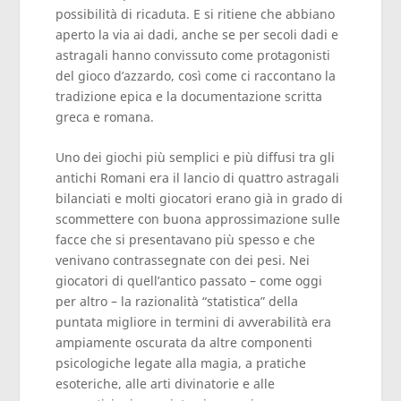
possibilità di ricaduta. E si ritiene che abbiano
aperto la via ai dadi, anche se per secoli dadi e
astragali hanno convissuto come protagonisti
del gioco d’azzardo, così come ci raccontano la
tradizione epica e la documentazione scritta
greca e romana.
Uno dei giochi più semplici e più diffusi tra gli
antichi Romani era il lancio di quattro astragali
bilanciati e molti giocatori erano già in grado di
scommettere con buona approssimazione sulle
facce che si presentavano più spesso e che
venivano contrassegnate con dei pesi. Nei
giocatori di quell’antico passato – come oggi
per altro – la razionalità “statistica” della
puntata migliore in termini di avverabilità era
ampiamente oscurata da altre componenti
psicologiche legate alla magia, a pratiche
esoteriche, alle arti divinatorie e alle