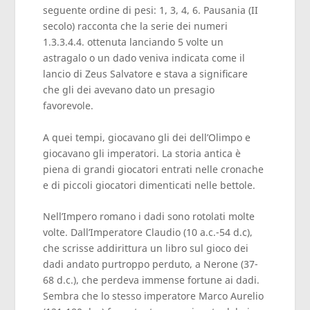
seguente ordine di pesi: 1, 3, 4, 6. Pausania (II
secolo) racconta che la serie dei numeri
1.3.3.4.4. ottenuta lanciando 5 volte un
astragalo o un dado veniva indicata come il
lancio di Zeus Salvatore e stava a significare
che gli dei avevano dato un presagio
favorevole.
A quei tempi, giocavano gli dei dell’Olimpo e
giocavano gli imperatori. La storia antica è
piena di grandi giocatori entrati nelle cronache
e di piccoli giocatori dimenticati nelle bettole.
Nell’Impero romano i dadi sono rotolati molte
volte. Dall’Imperatore Claudio (10 a.c.-54 d.c),
che scrisse addirittura un libro sul gioco dei
dadi andato purtroppo perduto, a Nerone (37-
68 d.c.), che perdeva immense fortune ai dadi.
Sembra che lo stesso imperatore Marco Aurelio