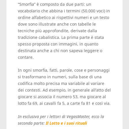
“Smorfia” è composto da due parti: un
vocabolario che abbina i termini (50.000 voci) in
ordine alfabetico ai rispettivi numeri e un testo
dove sono illustrate anche con tabelle le
tecniche più approfondite, derivate dalla
tradizione cabalistica. La prima parte è stata
spesso proposta con immagini, in quanto
destinata anche a chi non sapeva leggere o
contare.
In ogni smorfia, fatti, parole, cose e personaggi
si trasformano in numeri, sulla base di una
codifica molto precisa ma variabile al variare
dei contesti. Ad esempio, in generale all’atto del
giocare si associa il numero 53, ma giocare al
lotto fa 69, ai cavalli fa 5, a carte fa 81 e così via.
In esclusiva per
i lettori di VegasMaster, ecco la
seconda parte:
Il Lotto e i suoi rituali