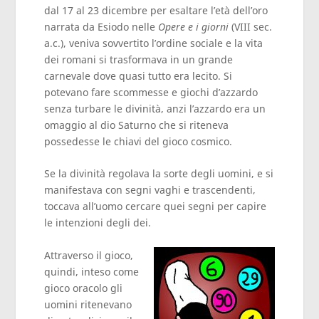
dal 17 al 23 dicembre per esaltare l’età dell’oro
narrata da Esiodo nelle
Opere e i giorni
(VIII sec.
a.c.), veniva sovvertito l’ordine sociale e la vita
dei romani si trasformava in un grande
carnevale dove quasi tutto era lecito. Si
potevano fare scommesse e giochi d’azzardo
senza turbare le divinità, anzi l’azzardo era un
omaggio al dio Saturno che si riteneva
possedesse le chiavi del gioco cosmico.
Se la divinità regolava la sorte degli uomini, e si
manifestava con segni vaghi e trascendenti,
toccava all’uomo cercare quei segni per capire
le intenzioni degli dei.
Attraverso il gioco,
quindi, inteso come
gioco oracolo gli
uomini ritenevano