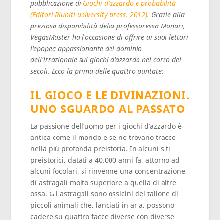
pubblicazione di
Giochi d'azzardo e probabilità
(Editori Riuniti university press, 2012)
. Grazie alla
preziosa disponibilità della professoressa Monari,
VegasMaster ha l'occasione di offrire ai suoi lettori
l'epopea appassionante del dominio
dell'irrazionale sui giochi d'azzardo nel corso dei
secoli. Ecco la prima delle quattro puntate:
IL GIOCO E LE DIVINAZIONI.
UNO SGUARDO AL PASSATO
La passione dell’uomo per i giochi d’azzardo è
antica come il mondo e se ne trovano tracce
nella più profonda preistoria. In alcuni siti
preistorici, datati a 40.000 anni fa, attorno ad
alcuni focolari, si rinvenne una concentrazione
di astragali molto superiore a quella di altre
ossa. Gli astragali sono ossicini del tallone di
piccoli animali che, lanciati in aria, possono
cadere su quattro facce diverse con diverse