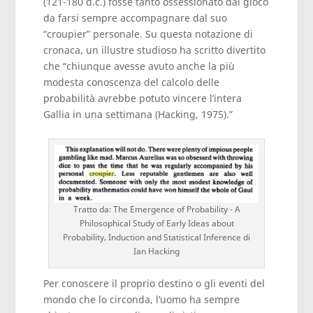
(121-180 d.c.) fosse tanto ossessionato dal gioco
da farsi sempre accompagnare dal suo
“croupier” personale. Su questa notazione di
cronaca, un illustre studioso ha scritto divertito
che “chiunque avesse avuto anche la più
modesta conoscenza del calcolo delle
probabilità avrebbe potuto vincere l’intera
Gallia in una settimana (Hacking, 1975).”
Tratto da: The Emergence of Probability - A
Philosophical Study of Early Ideas about
Probability, Induction and Statistical Inference di
Ian Hacking
Per conoscere il proprio destino o gli eventi del
mondo che lo circonda, l’uomo ha sempre