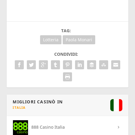
TAG:
Lotteria
Paola Monari
CONDIVIDI:
MIGLIORI CASINÒ IN
ITALIA
888 Casino Italia