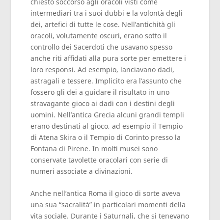
chiesto soccorso agli oracoli visti come
intermediari tra i suoi dubbi e la volontà degli
dei, artefici di tutte le cose. Nell’antichità gli
oracoli, volutamente oscuri, erano sotto il
controllo dei Sacerdoti che usavano spesso
anche riti affidati alla pura sorte per emettere i
loro responsi. Ad esempio, lanciavano dadi,
astragali e tessere. Implicito era l’assunto che
fossero gli dei a guidare il risultato in uno
stravagante gioco ai dadi con i destini degli
uomini. Nell’antica Grecia alcuni grandi templi
erano destinati al gioco, ad esempio il Tempio
di Atena Skira o il Tempio di Corinto presso la
Fontana di Pirene. In molti musei sono
conservate tavolette oracolari con serie di
numeri associate a divinazioni.
Anche nell’antica Roma il gioco di sorte aveva
una sua “sacralità” in particolari momenti della
vita sociale. Durante i Saturnali, che si tenevano