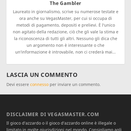
The Gambler
Laureato in giornalismo, scrive su numerose testate e
ora anche su VegasMaster, per cui si occupa di
metodi di pagamento, depositi e prelievi. È l'unico
non agitato della redazione, ciò che gli vale la stima e
la riconoscenza di tutti gli altri. Nessuno gli dica che
un argomento non è interessante o che
un'informazione è introvabile, non ci crederà mai...
LASCIA UN COMMENTO
Devi essere
connesso
per inviare un commento.
DISCLAIMER DI VEGASMASTER.COM
Il gioco d'azzardo o il gioco d'azzardo online è illegale o
limitato in molte giurisdizioni nel mondo. Consigliamo agli