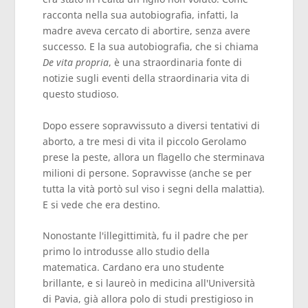
racconta nella sua autobiografia, infatti, la
madre aveva cercato di abortire, senza avere
successo. E la sua autobiografia, che si chiama
De vita propria
, è una straordinaria fonte di
notizie sugli eventi della straordinaria vita di
questo studioso.
Dopo essere sopravvissuto a diversi tentativi di
aborto, a tre mesi di vita il piccolo Gerolamo
prese la peste, allora un flagello che sterminava
milioni di persone. Sopravvisse (anche se per
tutta la vità portò sul viso i segni della malattia).
E si vede che era destino.
Nonostante l'illegittimità, fu il padre che per
primo lo introdusse allo studio della
matematica. Cardano era uno studente
brillante, e si laureò in medicina all'Università
di Pavia, già allora polo di studi prestigioso in