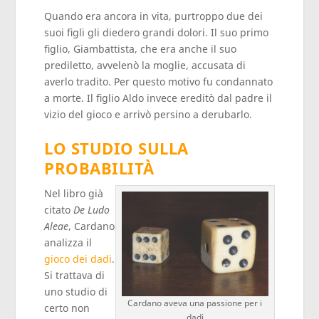
Quando era ancora in vita, purtroppo due dei
suoi figli gli diedero grandi dolori. Il suo primo
figlio, Giambattista, che era anche il suo
prediletto, avvelenò la moglie, accusata di
averlo tradito. Per questo motivo fu condannato
a morte. Il figlio Aldo invece ereditò dal padre il
vizio del gioco e arrivò persino a derubarlo.
LO STUDIO SULLA
PROBABILITÀ
Nel libro già
citato
De Ludo
Aleae
, Cardano
analizza il
gioco dei dadi
.
Si trattava di
uno studio di
Cardano aveva una passione per i
certo non
dadi