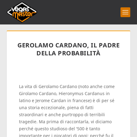
GEROLAMO CARDANO, IL PADRE
DELLA PROBABILITÀ
La vita di Gerolamo Cardano (noto anche come
Girolamo Cardano, Hieronymus Cardanus in
latino e Jerome Cardan in francese) è di per sé
una storia eccezionale, piena di fatti
straordinari e anche purtroppo di terribili
tragedie. Ma prima di raccontarla, vi diciamo
perché questo studioso del '500 è tanto
importante per i giocatori di oggi: perché fu il