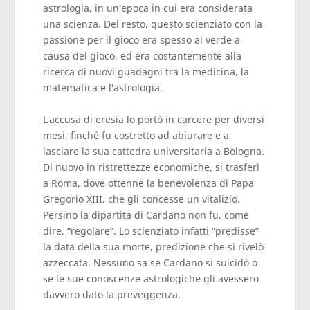
astrologia, in un'epoca in cui era considerata
una scienza. Del resto, questo scienziato con la
passione per il gioco era spesso al verde a
causa del gioco, ed era costantemente alla
ricerca di nuovi guadagni tra la medicina, la
matematica e l'astrologia.
L'accusa di eresia lo portò in carcere per diversi
mesi, finché fu costretto ad abiurare e a
lasciare la sua cattedra universitaria a Bologna.
Di nuovo in ristrettezze economiche, si trasferì
a Roma, dove ottenne la benevolenza di Papa
Gregorio XIII, che gli concesse un vitalizio.
Persino la dipartita di Cardano non fu, come
dire, “regolare”. Lo scienziato infatti “predisse”
la data della sua morte, predizione che si rivelò
azzeccata. Nessuno sa se Cardano si suicidò o
se le sue conoscenze astrologiche gli avessero
davvero dato la preveggenza.