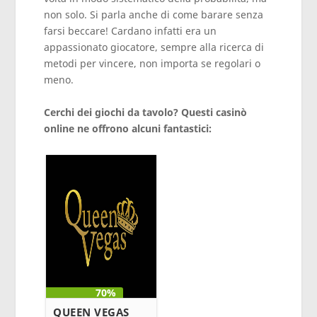
non solo. Si parla anche di come barare senza
farsi beccare! Cardano infatti era un
appassionato giocatore, sempre alla ricerca di
metodi per vincere, non importa se regolari o
meno.
Cerchi dei giochi da tavolo? Questi casinò
online ne offrono alcuni fantastici:
70%
QUEEN VEGAS