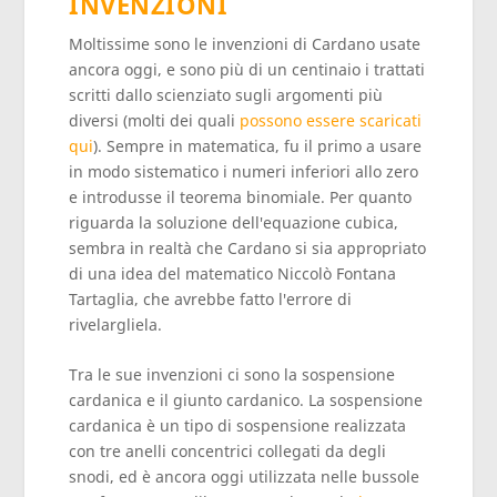
INVENZIONI
Moltissime sono le invenzioni di Cardano usate
ancora oggi, e sono più di un centinaio i trattati
scritti dallo scienziato sugli argomenti più
diversi (molti dei quali
possono essere scaricati
qui
). Sempre in matematica, fu il primo a usare
in modo sistematico i numeri inferiori allo zero
e introdusse il teorema binomiale. Per quanto
riguarda la soluzione dell'equazione cubica,
sembra in realtà che Cardano si sia appropriato
di una idea del matematico Niccolò Fontana
Tartaglia, che avrebbe fatto l'errore di
rivelargliela.
Tra le sue invenzioni ci sono la sospensione
cardanica e il giunto cardanico. La sospensione
cardanica è un tipo di sospensione realizzata
con tre anelli concentrici collegati da degli
snodi, ed è ancora oggi utilizzata nelle bussole