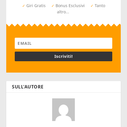
Giri Gratis
Bonus Esclusivi
Tanto
✓
✓
✓
altro...
Iscriviti!
SULL'AUTORE