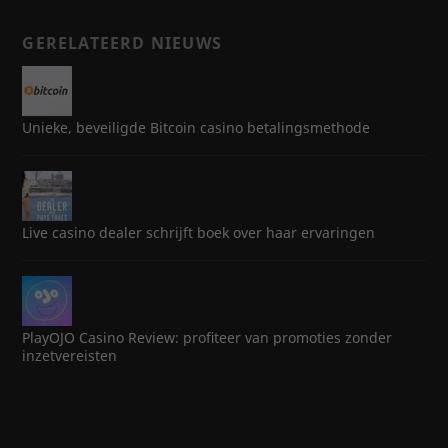
GERELATEERD NIEUWS
Unieke, beveiligde Bitcoin casino betalingsmethode
Live casino dealer schrijft boek over haar ervaringen
PlayOJO Casino Review: profiteer van promoties zonder
inzetvereisten