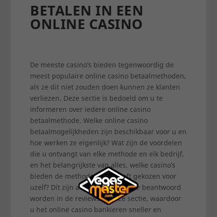
BETALEN IN EEN
ONLINE CASINO
De meeste casino’s bieden tegenwoordig de
meest populaire online casino betaalmethoden,
als ze dit niet zouden doen kunnen ze klanten
verliezen. Deze sectie is bedoeld om u te
informeren over iedere online casino
betaalmethode. Welke online casino
betaalmogelijkheden zijn beschikbaar voor u en
hoe werken ze eigenlijk? Wat zijn de voordelen
die u ontvangt van elke methode en elk bedrijf,
en het belangrijkste van alles, welke casino’s
bieden de methode die u heeft gekozen voor
uzelf? Dit zijn allemaal vragen die beantwoord
worden in de reviews in deze sectie, waardoor
u het online casino bankieren sneller en