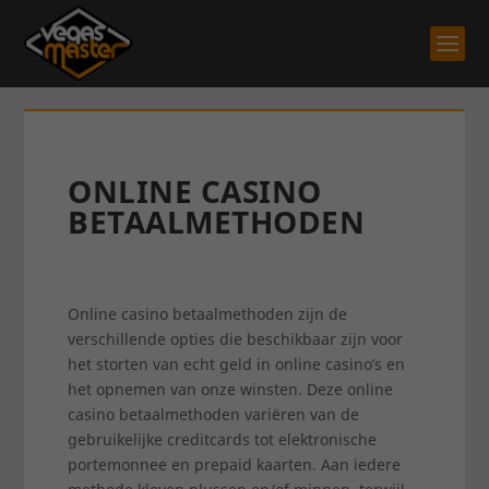
ONLINE CASINO
BETAALMETHODEN
Online casino betaalmethoden zijn de
verschillende opties die beschikbaar zijn voor
het storten van echt geld in online casino’s en
het opnemen van onze winsten. Deze online
casino betaalmethoden variëren van de
gebruikelijke creditcards tot elektronische
portemonnee en prepaid kaarten. Aan iedere