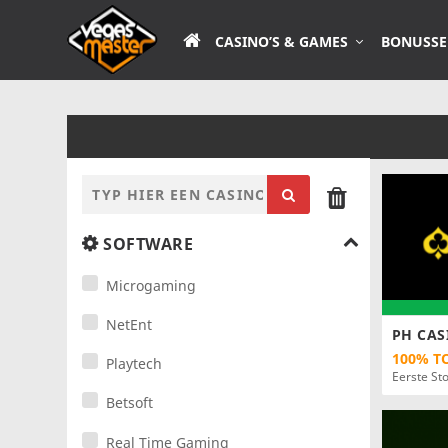
CASINO’S & GAMES
BONUSSE
FILTERS
SOFTWARE
Microgaming
NetEnt
PH CAS
100% T
Playtech
Eerste St
Betsoft
Real Time Gaming