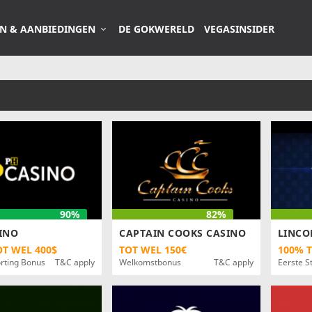
N & AANBIEDINGEN
DE GOKWERELD
VEGASINSIDER
90%
82%
INO
CAPTAIN COOKS CASINO
LINCO
OT WEL 400$
TOT WEL 150€
100% 
orting Bonus
T&C apply
Welkomstbonus
T&C apply
Eerste S