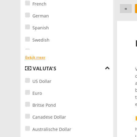
French
Blueprint Gaming
«
ClickandBuy
German
Amaya Online
iDEAL
Spanish
Leander Games
Entropay
Swedish
SkillOnNet
Maestro Card
Italian
WagerWorks
Bekijk meer
Visa Electron
Portuguese
Rival Gaming
VALUTA'S
WebMoney
Finnish
Proprietary
US Dollar
UseMyFunds
Dutch
GTS
Euro
Sofort
Norwegian
Aristocrat
Britse Pond
GiroPay
Russian
Nyx Interactive
Canadese Dollar
instaDebit
Greek
Quickspin
Australische Dollar
Przelewy24
Danish
Yggdrasil Gaming