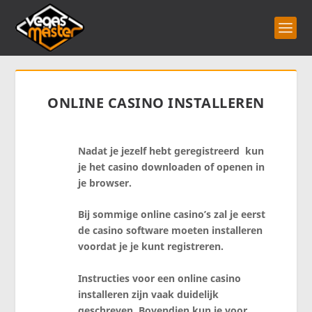
ONLINE CASINO INSTALLEREN
Nadat je jezelf hebt geregistreerd kun
je het casino downloaden of openen in
je browser.
Bij sommige online casino’s zal je eerst
de casino software moeten installeren
voordat je je kunt registreren.
Instructies voor een online casino
installeren zijn vaak duidelijk
geschreven. Bovendien kun je voor