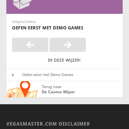
Volgend Artikel:
OEFEN EERST MET DEMO GAMES
IN DEZE WIJZER:
Oefen eerst met Demo Games
Terug naar
De Casino Wijzer
VEGASMASTER.COM DISCLAIMER