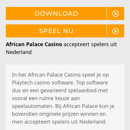
DOWNLOAD
SPEEL NU
African Palace Casino
accepteert spelers uit
Nederland
In het African Palace Casino speel je op
Playtech casino software. Top software
dus en een gevarieerd spelaanbod met
vooral een ruime keuze aan
speelautomaten. Bij African Palace kun je
bovendien originele prijzen winnen en
men accepteert spelers uit Nederland.