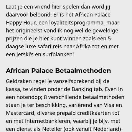
Laat je een vriend hier spelen dan word jij
daarvoor beloond. Er is het African Palace
Happy Hour, een loyaliteitsprogramma, maar
het origineelst vond ik nog wel de geweldige
prijzen die je hier kunt winnen zoals een 5-
daagse luxe safari reis naar Afrika tot en met
een Jetski’s en surfplanken!
African Palace Betaalmethoden
Geldzaken regel je vanzelfsprekend bij de
kassa, te vinden onder de Banking tab. Even in
een notendop; 8 verschillende betaalmethoden
staan je ter beschikking, variërend van Visa en
Mastercard, diverse prepaid creditkaarten tot
en met internetbankieren, waarbij je bijv. met
een dienst als Neteller (ook vanuit Nederland)