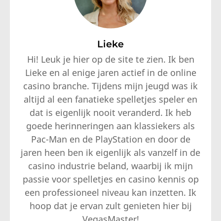
Lieke
Hi! Leuk je hier op de site te zien. Ik ben
Lieke en al enige jaren actief in de online
casino branche. Tijdens mijn jeugd was ik
altijd al een fanatieke spelletjes speler en
dat is eigenlijk nooit veranderd. Ik heb
goede herinneringen aan klassiekers als
Pac-Man en de PlayStation en door de
jaren heen ben ik eigenlijk als vanzelf in de
casino industrie beland, waarbij ik mijn
passie voor spelletjes en casino kennis op
een professioneel niveau kan inzetten. Ik
hoop dat je ervan zult genieten hier bij
VegasMaster!