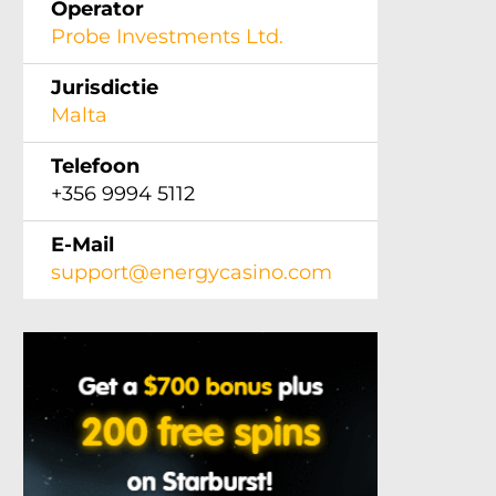
Operator
Probe Investments Ltd.
Jurisdictie
Malta
Telefoon
+356 9994 5112
E-Mail
support@energycasino.com