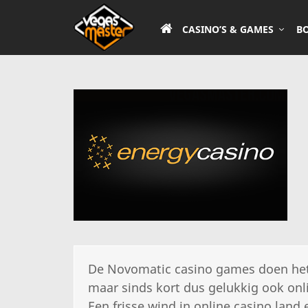
CASINO’S & GAMES
B
Reload Bonus
50%
Tot wel
€300
KRIJG BONUS
GEEN CODE VEREIST
De Novomatic casino games doen het 
maar sinds kort dus gelukkig ook onl
Een frisse wind in online casino land 