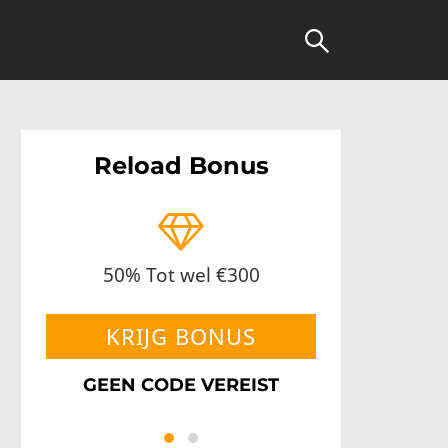
Eerste Storting
Reloa
Bonus
50%
Tot
100%
Tot wel
€200
KRIJG
KRIJG BONUS
T
GEEN COD
GEEN CODE VEREIST