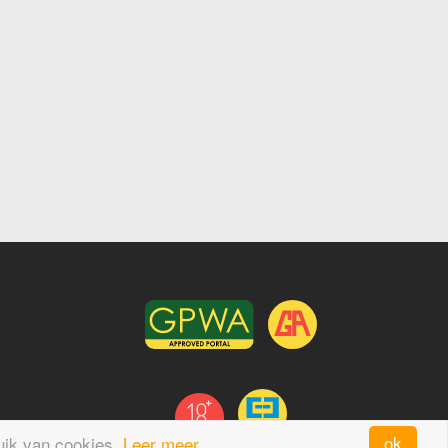
ok
uik van cookies.
Leer meer