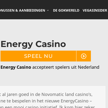
ONUSSEN & AANBIEDINGEN
DE GOKWERELD
VEGASINSIDER
Eerste Storting
Reload Bonus
Energy Casino
Bonus
SPEEL NU
50%
Tot wel
€300
Energy Casino
accepteert spelers uit Nederland
100%
Tot wel
€200
KRIJG BONUS
KRIJG BONUS
GEEN CODE VEREIS
al jaren goed in de Novomatic land casino’s,
GEEN CODE VEREIST
ine te bespelen in het nieuwe EnergyCasino –
en een mooi casino initiatief. Ik kom hier zeker