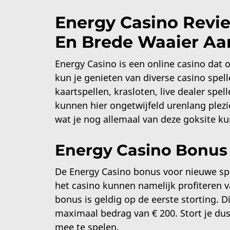
Energy Casino Revi
En Brede Waaier Aa
Energy Casino is een online casino dat o
kun je genieten van diverse casino spell
kaartspellen, krasloten, live dealer spel
kunnen hier ongetwijfeld urenlang plezi
wat je nog allemaal van deze goksite k
Energy Casino Bonus
De Energy Casino bonus voor nieuwe spe
het casino kunnen namelijk profiteren 
bonus is geldig op de eerste storting. 
maximaal bedrag van € 200. Stort je dus
mee te spelen.