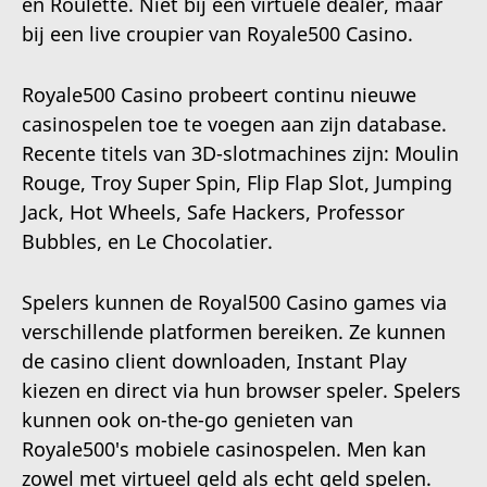
en Roulette. Niet bij een virtuele dealer, maar
bij een live croupier van Royale500 Casino.
Royale500 Casino probeert continu nieuwe
casinospelen toe te voegen aan zijn database.
Recente titels van 3D-slotmachines zijn: Moulin
Rouge, Troy Super Spin, Flip Flap Slot, Jumping
Jack, Hot Wheels, Safe Hackers, Professor
Bubbles, en Le Chocolatier.
Spelers kunnen de Royal500 Casino games via
verschillende platformen bereiken. Ze kunnen
de casino client downloaden, Instant Play
kiezen en direct via hun browser speler. Spelers
kunnen ook on-the-go genieten van
Royale500's mobiele casinospelen. Men kan
zowel met virtueel geld als echt geld spelen.