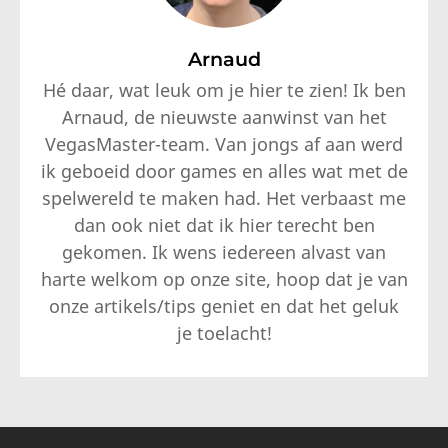
Arnaud
Hé daar, wat leuk om je hier te zien! Ik ben
Arnaud, de nieuwste aanwinst van het
VegasMaster-team. Van jongs af aan werd
ik geboeid door games en alles wat met de
spelwereld te maken had. Het verbaast me
dan ook niet dat ik hier terecht ben
gekomen. Ik wens iedereen alvast van
harte welkom op onze site, hoop dat je van
onze artikels/tips geniet en dat het geluk
je toelacht!