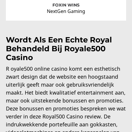
FOXIN WINS
NextGen Gaming
Wordt Als Een Echte Royal
Behandeld Bij Royale500
Casino
R oyale500 online casino komt een esthetisch
zwart design dat de website een hoogstaand
uiterlijk geeft maar ook gebruiksvriendelijk
maakt. Het biedt kwalitatief entertainment aan,
maar ook uitstekende bonussen en promoties.
Deze bonussen en promoties bespreken we wat
verder in deze Royal500 Casino review. De
indrukwekkende portefeuille aan gokkasten,