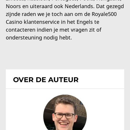
Noors en uiteraard ook Nederlands. Dat gezegd
zijnde raden we je toch aan om de Royale500
Casino klantenservice in het Engels te
contacteren indien je met vragen zit of
ondersteuning nodig hebt.
OVER DE AUTEUR