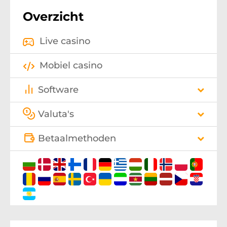
Overzicht
Live casino
Mobiel casino
Software
Valuta's
Betaalmethoden