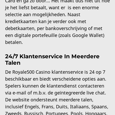
Card en ga zo door... Het maakt dus niet uit hoe
je het liefst betaalt, want er is een enorme
selectie aan mogelijkheden. Naast
kredietkaarten kan je verder ook met
debetkaarten, per bankoverschrijving of met
een digitale portefeuille (zoals Google Wallet)
betalen.
24/7 Klantenservice In Meerdere
Talen
De Royale500 Casino klantenservice is 24 op 7
beschikbaar en biedt verscheidene opties aan.
Spelers kunnen de klantendienst contacteren
via e-mail of m.b.v. de geïntegreerde live chat.
De website ondersteunt meerdere talen,
inclusief Engels, Frans, Duits, Italiaans, Spaans,
Zweeds, Russisch, Portugees, Pools, Hongaars,