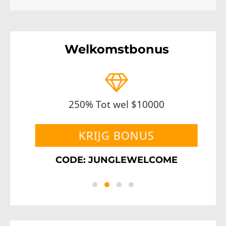
Welkomstbonus
250%
Tot wel
$10000
KRIJG BONUS
CODE:
JUNGLEWELCOME