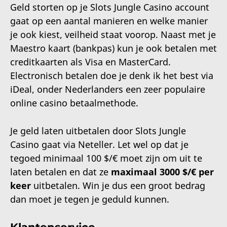
Geld storten op je Slots Jungle Casino account
gaat op een aantal manieren en welke manier
je ook kiest, veilheid staat voorop. Naast met je
Maestro kaart (bankpas) kun je ook betalen met
creditkaarten als Visa en MasterCard.
Electronisch betalen doe je denk ik het best via
iDeal, onder Nederlanders een zeer populaire
online casino betaalmethode.
Je geld laten uitbetalen door Slots Jungle
Casino gaat via Neteller. Let wel op dat je
tegoed minimaal 100 $/€ moet zijn om uit te
laten betalen en dat ze
maximaal 3000 $/€ per
keer
uitbetalen. Win je dus een groot bedrag
dan moet je tegen je geduld kunnen.