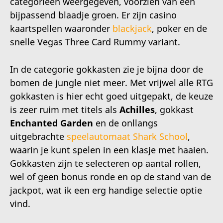
categorieën weergegeven, voorzien van een
bijpassend blaadje groen. Er zijn casino
kaartspellen waaronder
blackjack
, poker en de
snelle Vegas Three Card Rummy variant.
In de categorie gokkasten zie je bijna door de
bomen de jungle niet meer. Met vrijwel alle RTG
gokkasten is hier echt goed uitgepakt, de keuze
is zeer ruim met titels als
Achilles
, gokkast
Enchanted Garden
en de onllangs
uitgebrachte
speelautomaat Shark School
,
waarin je kunt spelen in een klasje met haaien.
Gokkasten zijn te selecteren op aantal rollen,
wel of geen bonus ronde en op de stand van de
jackpot, wat ik een erg handige selectie optie
vind.