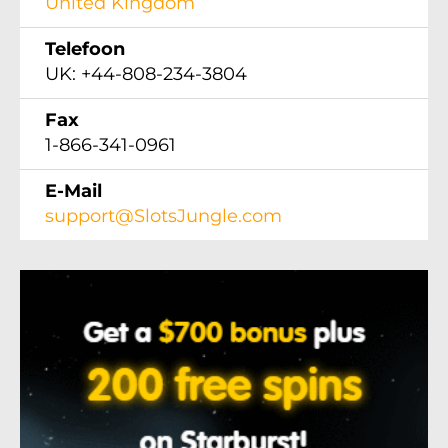
United Kingdom
Telefoon
UK: +44-808-234-3804
Fax
1-866-341-0961
E-Mail
support@SlotsJungle.com