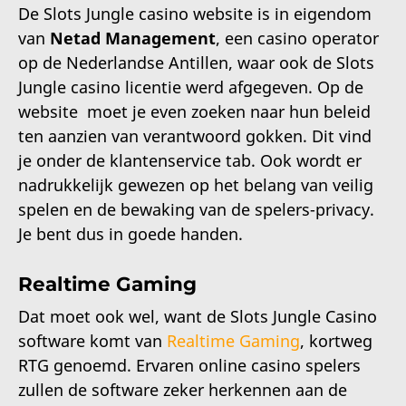
De Slots Jungle casino website is in eigendom
van
Netad Management
, een casino operator
op de Nederlandse Antillen, waar ook de Slots
Jungle casino licentie werd afgegeven. Op de
website moet je even zoeken naar hun beleid
ten aanzien van verantwoord gokken. Dit vind
je onder de klantenservice tab. Ook wordt er
nadrukkelijk gewezen op het belang van veilig
spelen en de bewaking van de spelers-privacy.
Je bent dus in goede handen.
Realtime Gaming
Dat moet ook wel, want de Slots Jungle Casino
software komt van
Realtime Gaming
, kortweg
RTG genoemd. Ervaren online casino spelers
zullen de software zeker herkennen aan de