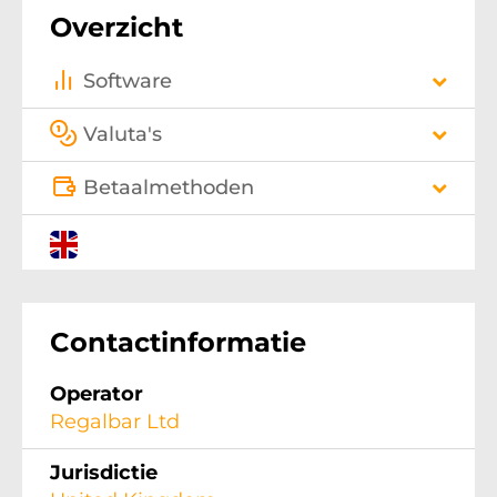
Overzicht
Software
Valuta's
Betaalmethoden
Contactinformatie
Operator
Regalbar Ltd
Jurisdictie