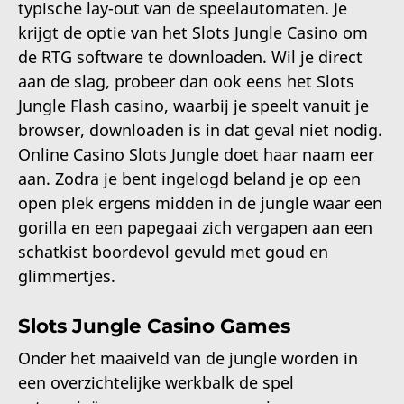
typische lay-out van de speelautomaten. Je
krijgt de optie van het Slots Jungle Casino om
de RTG software te downloaden. Wil je direct
aan de slag, probeer dan ook eens het Slots
Jungle Flash casino, waarbij je speelt vanuit je
browser, downloaden is in dat geval niet nodig.
Online Casino Slots Jungle doet haar naam eer
aan. Zodra je bent ingelogd beland je op een
open plek ergens midden in de jungle waar een
gorilla en een papegaai zich vergapen aan een
schatkist boordevol gevuld met goud en
glimmertjes.
Slots Jungle Casino Games
Onder het maaiveld van de jungle worden in
een overzichtelijke werkbalk de spel