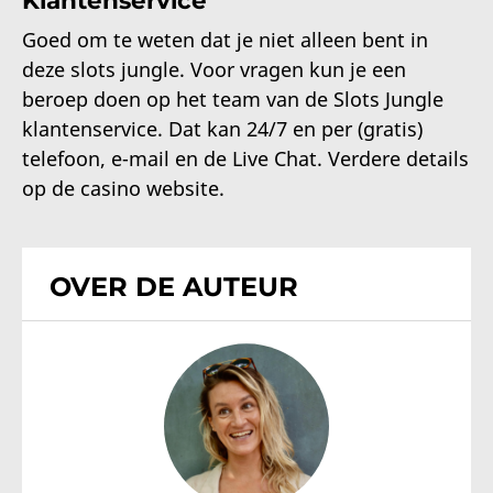
Klantenservice
Goed om te weten dat je niet alleen bent in
deze slots jungle. Voor vragen kun je een
beroep doen op het team van de Slots Jungle
klantenservice. Dat kan 24/7 en per (gratis)
telefoon, e-mail en de Live Chat. Verdere details
op de casino website.
OVER DE AUTEUR