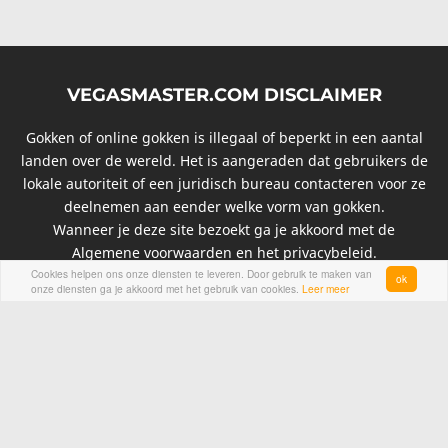
VEGASMASTER.COM DISCLAIMER
Gokken of online gokken is illegaal of beperkt in een aantal
landen over de wereld. Het is aangeraden dat gebruikers de
lokale autoriteit of een juridisch bureau contacteren voor ze
deelnemen aan eender welke vorm van gokken.
Wanneer je deze site bezoekt ga je akkoord met de
Algemene voorwaarden en het privacybeleid.
Cookies helpen ons onze diensten te leveren. Door gebruik te maken van
VegasMaster.com omvat zowel affiliate als informatieve
ok
onze diensten ga je akkoord met het gebruik van cookies.
Leer meer
links, waarbij het laatste op educatieve doeleinden mikt.
MEER INFORMATIE
Over ons