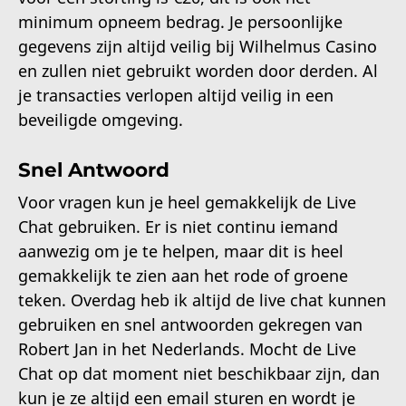
minimum opneem bedrag. Je persoonlijke
gegevens zijn altijd veilig bij Wilhelmus Casino
en zullen niet gebruikt worden door derden. Al
je transacties verlopen altijd veilig in een
beveiligde omgeving.
Snel Antwoord
Voor vragen kun je heel gemakkelijk de Live
Chat gebruiken. Er is niet continu iemand
aanwezig om je te helpen, maar dit is heel
gemakkelijk te zien aan het rode of groene
teken. Overdag heb ik altijd de live chat kunnen
gebruiken en snel antwoorden gekregen van
Robert Jan in het Nederlands. Mocht de Live
Chat op dat moment niet beschikbaar zijn, dan
kun je ze altijd een email sturen en wordt je