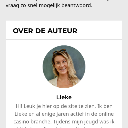
vraag zo snel mogelijk beantwoord.
OVER DE AUTEUR
Lieke
Hi! Leuk je hier op de site te zien. Ik ben
Lieke en al enige jaren actief in de online
casino branche. Tijdens mijn jeugd was ik