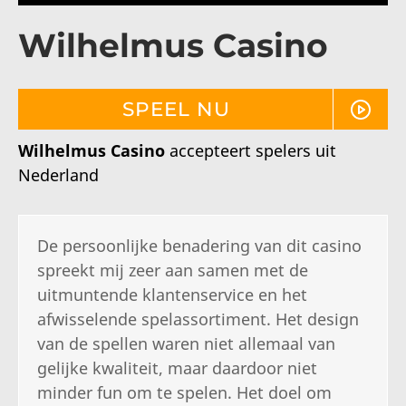
Wilhelmus Casino
SPEEL NU
Wilhelmus Casino
accepteert spelers uit
Nederland
De persoonlijke benadering van dit casino
spreekt mij zeer aan samen met de
uitmuntende klantenservice en het
afwisselende spelassortiment. Het design
van de spellen waren niet allemaal van
gelijke kwaliteit, maar daardoor niet
minder fun om te spelen. Het doel om