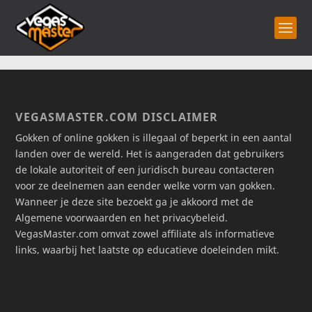
VEGASMASTER.COM DISCLAIMER
Gokken of online gokken is illegaal of beperkt in een aantal
landen over de wereld. Het is aangeraden dat gebruikers
de lokale autoriteit of een juridisch bureau contacteren
voor ze deelnemen aan eender welke vorm van gokken.
Wanneer je deze site bezoekt ga je akkoord met de
Algemene voorwaarden en het privacybeleid.
VegasMaster.com omvat zowel affiliate als informatieve
links, waarbij het laatste op educatieve doeleinden mikt.