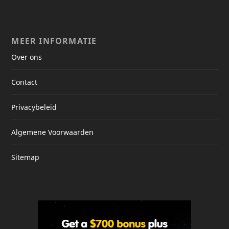
MEER INFORMATIE
Over ons
Contact
Privacybeleid
Algemene Voorwaarden
Sitemap