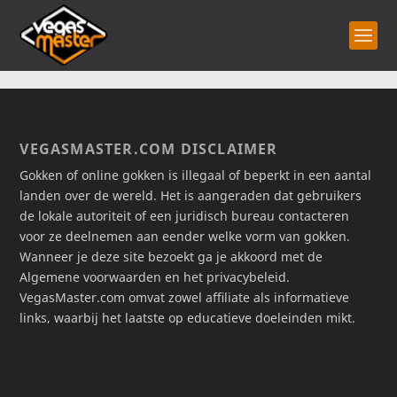
VEGASMASTER.COM DISCLAIMER
Gokken of online gokken is illegaal of beperkt in een aantal
landen over de wereld. Het is aangeraden dat gebruikers
de lokale autoriteit of een juridisch bureau contacteren
voor ze deelnemen aan eender welke vorm van gokken.
Wanneer je deze site bezoekt ga je akkoord met de
Algemene voorwaarden en het privacybeleid.
VegasMaster.com omvat zowel affiliate als informatieve
links, waarbij het laatste op educatieve doeleinden mikt.