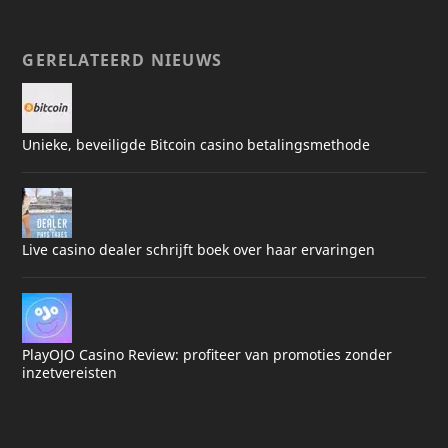
GERELATEERD NIEUWS
Unieke, beveiligde Bitcoin casino betalingsmethode
Live casino dealer schrijft boek over haar ervaringen
PlayOJO Casino Review: profiteer van promoties zonder
inzetvereisten