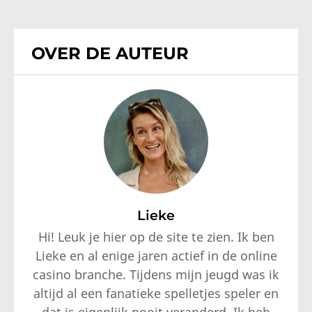
OVER DE AUTEUR
Lieke
Hi! Leuk je hier op de site te zien. Ik ben
Lieke en al enige jaren actief in de online
casino branche. Tijdens mijn jeugd was ik
altijd al een fanatieke spelletjes speler en