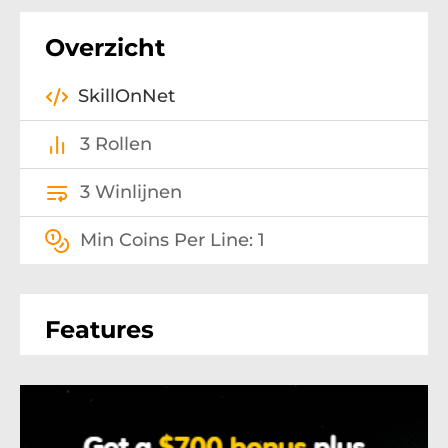
Overzicht
SkillOnNet
3 Rollen
3 Winlijnen
Min Coins Per Line: 1
Features