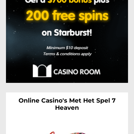
Online Casino's Met Het Spel 7
Heaven