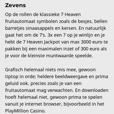
Zevens
Op de rollen de klassieke 7 Heaven
fruitautomaat symbolen zoals de besjes, bellen
barretjes sinaasappels en kersen. En natuurlijk
gaat het om de 7’s. 3x een 7 op je winlijn en je
hebt de 7 Heaven Jackpot van max 3000 euro te
pakken bij een maximalen inzet of 300 euro als
je voor de kleinste muntwaarde speelde.
Grafisch helemaal niets mis mee, gewoon
tiptop in orde; heldere beeldweergave en prima
geluid ook, precies zoals je van een
fruitautomaat mag verwachten. En downloaden
hoeft helemaal niet, gewoon prima te spelen
vanuit je internet browser, bijvoorbeeld in het
PlayMillion Casino.