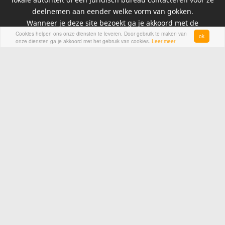
deelnemen aan eender welke vorm van gokken.
Wanneer je deze site bezoekt ga je akkoord met de
Cookies helpen ons onze diensten te leveren. Door gebruik te maken van
Algemene voorwaarden en het privacybeleid.
ok
onze diensten ga je akkoord met het gebruik van cookies.
Leer meer
VegasMaster.com omvat zowel affiliate als informatieve
links, waarbij het laatste op educatieve doeleinden mikt.
MEER INFORMATIE
Over ons
Contact
Privacybeleid
Algemene Voorwaarden
Sitemap