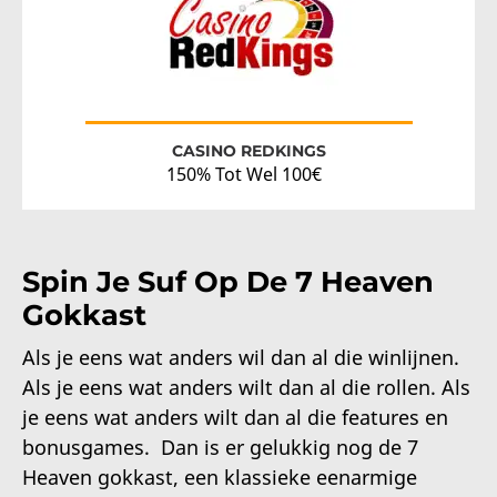
CASINO REDKINGS
150% Tot Wel 100€
Spin Je Suf Op De 7 Heaven
Gokkast
Als je eens wat anders wil dan al die winlijnen.
Als je eens wat anders wilt dan al die rollen. Als
je eens wat anders wilt dan al die features en
bonusgames. Dan is er gelukkig nog de 7
Heaven gokkast, een klassieke eenarmige