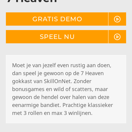
GRATIS DEMO
SPEEL NU
Moet je van jezelf even rustig aan doen,
dan speel je gewoon op de 7 Heaven
gokkast van SkillOnNet. Zonder
bonusgames en wild of scatters, maar
gewoon de hendel over halen van deze
eenarmige bandiet. Prachtige klassieker
met 3 rollen en max 3 winlijnen.