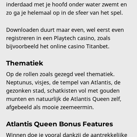
inderdaad met je hoofd onder water zwemt en
zo ga je helemaal op in de sfeer van het spel.
Downloaden duurt maar even, wel eerst even
registreren in een Playtech casino, zoals
bijvoorbeeld het online casino Titanbet.
Thematiek
Op de rollen zoals gezegd veel thematiek.
Neptunus, visjes, de tempel van Atlantis, de
gezonken stad, schatkisten vol met gouden
munten en natuurlijk de Atlantis Queen zelf,
afgebeeld als mooie zeemeermin.
Atlantis Queen Bonus Features
Winnen doe je vooral dankzij de aantrekkelijke