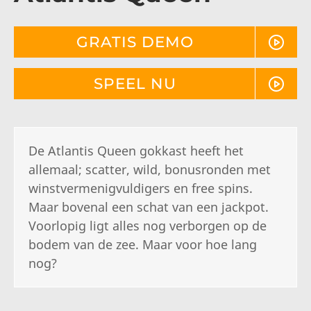
GRATIS DEMO
SPEEL NU
De Atlantis Queen gokkast heeft het
allemaal; scatter, wild, bonusronden met
winstvermenigvuldigers en free spins.
Maar bovenal een schat van een jackpot.
Voorlopig ligt alles nog verborgen op de
bodem van de zee. Maar voor hoe lang
nog?