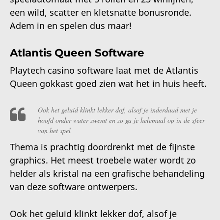
een wild, scatter en kletsnatte bonusronde.
Adem in en spelen dus maar!
Atlantis Queen Software
Playtech casino software laat met de Atlantis
Queen gokkast goed zien wat het in huis heeft.
Ook het geluid klinkt lekker dof, alsof je inderdaad met je
hoofd onder water zwemt en zo ga je helemaal op in de sfeer
van het spel
Thema is prachtig doordrenkt met de fijnste
graphics. Het meest troebele water wordt zo
helder als kristal na een grafische behandeling
van deze software ontwerpers.
Ook het geluid klinkt lekker dof, alsof je