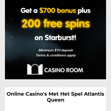
Online Casino's Met Het Spel Atlantis
Queen