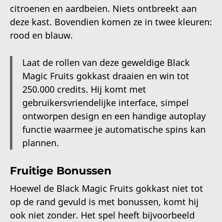
citroenen en aardbeien. Niets ontbreekt aan
deze kast. Bovendien komen ze in twee kleuren:
rood en blauw.
Laat de rollen van deze geweldige Black
Magic Fruits gokkast draaien en win tot
250.000 credits. Hij komt met
gebruikersvriendelijke interface, simpel
ontworpen design en een handige autoplay
functie waarmee je automatische spins kan
plannen.
Fruitige Bonussen
Hoewel de Black Magic Fruits gokkast niet tot
op de rand gevuld is met bonussen, komt hij
ook niet zonder. Het spel heeft bijvoorbeeld