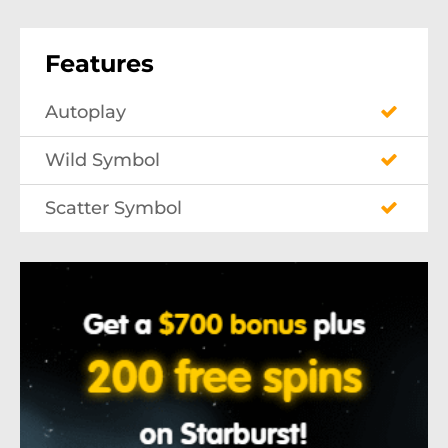
Features
Autoplay
Wild Symbol
Scatter Symbol