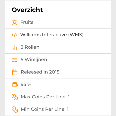
Overzicht
Fruits
Williams Interactive (WMS)
3 Rollen
5 Winlijnen
Released in 2015
95 %
Max Coins Per Line: 1
Min Coins Per Line: 1