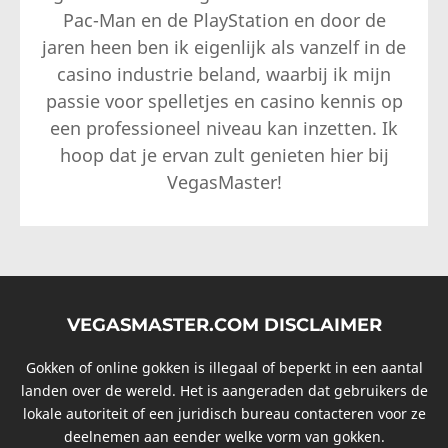
Pac-Man en de PlayStation en door de
jaren heen ben ik eigenlijk als vanzelf in de
casino industrie beland, waarbij ik mijn
passie voor spelletjes en casino kennis op
een professioneel niveau kan inzetten. Ik
hoop dat je ervan zult genieten hier bij
VegasMaster!
VEGASMASTER.COM DISCLAIMER
Gokken of online gokken is illegaal of beperkt in een aantal
landen over de wereld. Het is aangeraden dat gebruikers de
lokale autoriteit of een juridisch bureau contacteren voor ze
deelnemen aan eender welke vorm van gokken.