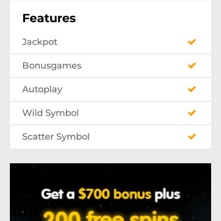
Features
Jackpot
Bonusgames
Autoplay
Wild Symbol
Scatter Symbol