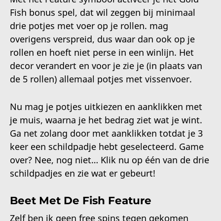
Fish bonus spel, dat wil zeggen bij minimaal
drie potjes met voer op je rollen. mag
overigens verspreid, dus waar dan ook op je
rollen en hoeft niet perse in een winlijn. Het
decor verandert en voor je zie je (in plaats van
de 5 rollen) allemaal potjes met vissenvoer.
Nu mag je potjes uitkiezen en aanklikken met
je muis, waarna je het bedrag ziet wat je wint.
Ga net zolang door met aanklikken totdat je 3
keer een schildpadje hebt geselecteerd. Game
over? Nee, nog niet… Klik nu op één van de drie
schildpadjes en zie wat er gebeurt!
Beet Met De Fish Feature
Zelf ben ik geen free spins tegen gekomen