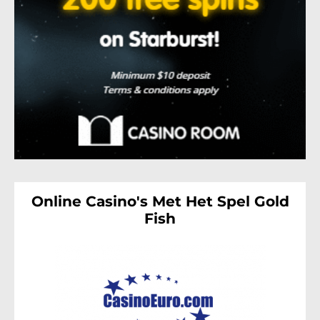
Online Casino's Met Het Spel Gold
Fish