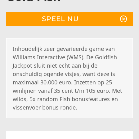
SPEEL NU
Inhoudelijk zeer gevarieerde game van
Williams Interactive (WMS). De Goldfish
Jackpot sluit niet echt aan bij de
onschuldig ogende visjes, want deze is
maximaal 30.000 euro. Inzetten op 25
winlijnen vanaf 35 cent t/m 105 euro. Met
wilds, 5x random Fish bonusfeatures en
vissenvoer bonus ronde.