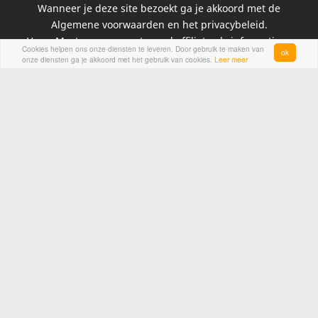
Wanneer je deze site bezoekt ga je akkoord met de
Algemene voorwaarden en het privacybeleid.
VegasMaster.com omvat zowel affiliate als informatieve
Cookies helpen ons onze diensten te leveren. Door gebruik te maken van
ok
links, waarbij het laatste op educatieve doeleinden mikt.
onze diensten ga je akkoord met het gebruik van cookies.
Leer meer
MEER INFORMATIE
Over ons
Contact
Privacybeleid
Algemene Voorwaarden
Sitemap