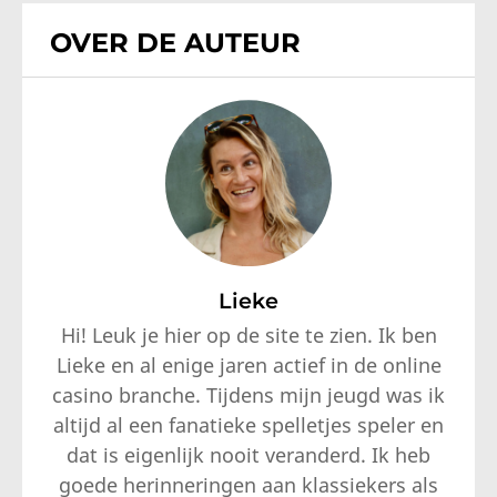
OVER DE AUTEUR
Lieke
Hi! Leuk je hier op de site te zien. Ik ben
Lieke en al enige jaren actief in de online
casino branche. Tijdens mijn jeugd was ik
altijd al een fanatieke spelletjes speler en
dat is eigenlijk nooit veranderd. Ik heb
goede herinneringen aan klassiekers als