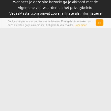
Wanneer je deze site bezoekt ga je akkoord met de
Algemene voorwaarden en het privacybeleid.
VegasMaster.com omvat zowel affiliate als informatieve
links, waarbij het laatste op educatieve doeleinden mikt.
Cookies helpen ons onze diensten te leveren. Door gebruik te maken van
ok
onze diensten ga je akkoord met het gebruik van cookies.
Leer meer
MEER INFORMATIE
Over ons
Contact
Privacybeleid
Algemene Voorwaarden
Sitemap