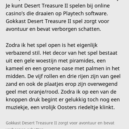
Je kunt Desert Treasure II spelen bij online
casino’s die draaien op Playtech software.
Gokkast Desert Treasure II spel zorgt voor
avontuur en bevat verborgen schatten.
Zodra ik het spel open is het eigenlijk
verbazend stil. Het decor van het spel bestaat
uit een gele woestijn met piramides, een
kameel en een groene oase met palmen in het
midden. De vijf rollen en drie rijen zijn van geel
zand en ook de plaatjes erop zijn overwegend
geel met oranje/rood. Zodra ik op een van de
knoppen druk begint er gelukkig toch nog een
muziekje, een vrolijk Oosters riedeltje klinkt.
Gokkast Desert Treasure II zorgt voor avontuur en bevat