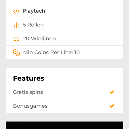
Playtech
5 Rollen
20 Winlijnen
Min Coins Per Line: 10
Features
Gratis spins
Bonusgames