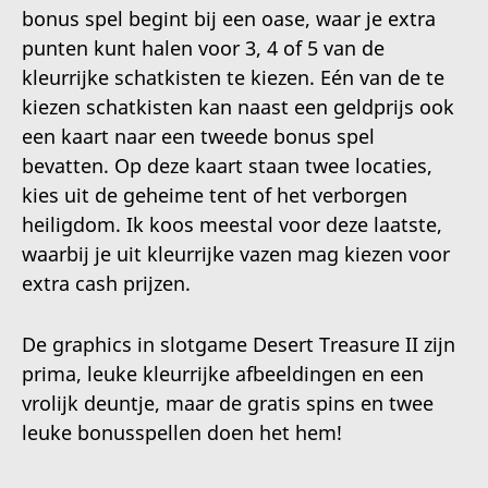
bonus spel begint bij een oase, waar je extra
punten kunt halen voor 3, 4 of 5 van de
kleurrijke schatkisten te kiezen. Eén van de te
kiezen schatkisten kan naast een geldprijs ook
een kaart naar een tweede bonus spel
bevatten. Op deze kaart staan twee locaties,
kies uit de geheime tent of het verborgen
heiligdom. Ik koos meestal voor deze laatste,
waarbij je uit kleurrijke vazen mag kiezen voor
extra cash prijzen.
De graphics in slotgame Desert Treasure II zijn
prima, leuke kleurrijke afbeeldingen en een
vrolijk deuntje, maar de gratis spins en twee
leuke bonusspellen doen het hem!