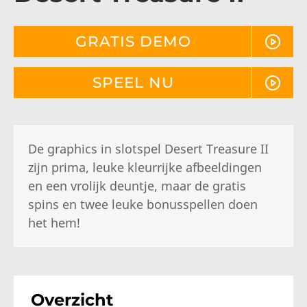
GRATIS DEMO
SPEEL NU
De graphics in slotspel Desert Treasure II
zijn prima, leuke kleurrijke afbeeldingen
en een vrolijk deuntje, maar de gratis
spins en twee leuke bonusspellen doen
het hem!
Overzicht