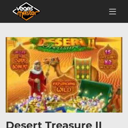
Desert Treasure II