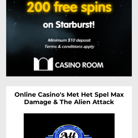
Online Casino's Met Het Spel Max
Damage & The Alien Attack