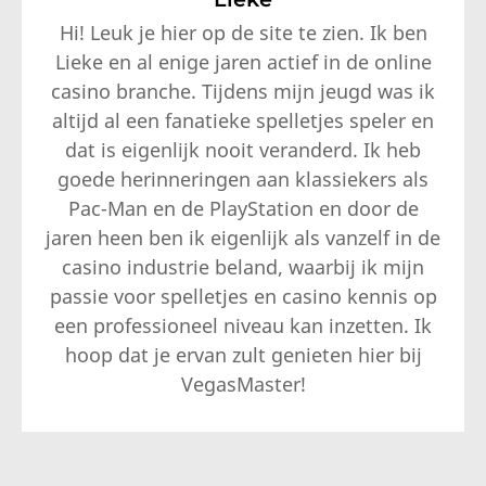
Hi! Leuk je hier op de site te zien. Ik ben
Lieke en al enige jaren actief in de online
casino branche. Tijdens mijn jeugd was ik
altijd al een fanatieke spelletjes speler en
dat is eigenlijk nooit veranderd. Ik heb
goede herinneringen aan klassiekers als
Pac-Man en de PlayStation en door de
jaren heen ben ik eigenlijk als vanzelf in de
casino industrie beland, waarbij ik mijn
passie voor spelletjes en casino kennis op
een professioneel niveau kan inzetten. Ik
hoop dat je ervan zult genieten hier bij
VegasMaster!