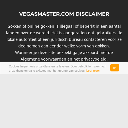
VEGASMASTER.COM DISCLAIMER
Gokken of online gokken is illegaal of beperkt in een aantal
landen over de wereld. Het is aangeraden dat gebruikers de
lokale autoriteit of een juridisch bureau contacteren voor ze
deelnemen aan eender welke vorm van gokken.
Wanneer je deze site bezoekt ga je akkoord met de
Algemene voorwaarden en het privacybeleid.
VegasMaster.com omvat zowel affiliate als informatieve
Cookies helpen ons onze diensten te leveren. Door gebruik te maken van
ok
onze diensten ga je akkoord met het gebruik van cookies.
Leer meer
links, waarbij het laatste op educatieve doeleinden mikt.
MEER INFORMATIE
Over ons
Contact