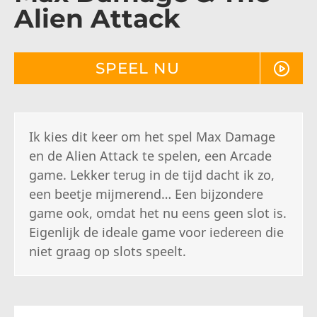
Alien Attack
SPEEL NU
Ik kies dit keer om het spel Max Damage
en de Alien Attack te spelen, een Arcade
game. Lekker terug in de tijd dacht ik zo,
een beetje mijmerend… Een bijzondere
game ook, omdat het nu eens geen slot is.
Eigenlijk de ideale game voor iedereen die
niet graag op slots speelt.