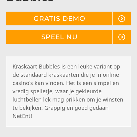
GRATIS DEMO
SPEEL NU
Kraskaart Bubbles is een leuke variant op
de standaard kraskaarten die je in online
casino’s kan vinden. Het is een simpel en
vredig spelletje, waar je gekleurde
luchtbellen lek mag prikken om je winsten
te bekijken. Grappig en goed gedaan
NetEnt!