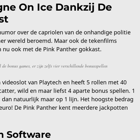
ne On Ice Dankzij De
st
humor over de capriolen van de onhandige politie
her wereld beroemd. Maar ook de tekenfilms
n nu ook met de Pink Panther gokkast.
de bonus games, er zijn zelfs vier verschillende bonusspellen
videoslot van Playtech en heeft 5 rollen met 40
atter, wild en maar liefst 4 aparte bonus spellen. 1
lt dan natuurlijk maar op 1 lijn. Het hoogste bedrag
0 euro! De Pink Panther kent meerdere jackpotten
h Software