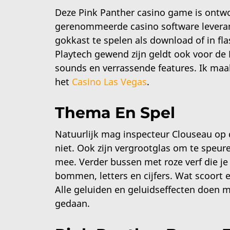
Deze Pink Panther casino game is ontw
gerenommeerde casino software leveranc
gokkast te spelen als download of in fla
Playtech gewend zijn geldt ook voor de 
sounds en verrassende features. Ik maa
het
Casino Las Vegas
.
Thema En Spel
Natuurlijk mag inspecteur Clouseau op d
niet. Ook zijn vergrootglas om te speur
mee. Verder bussen met roze verf die je
bommen, letters en cijfers. Wat scoort e
Alle geluiden en geluidseffecten doen 
gedaan.