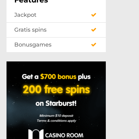
Jackpot
Gratis spins
Bonusgames