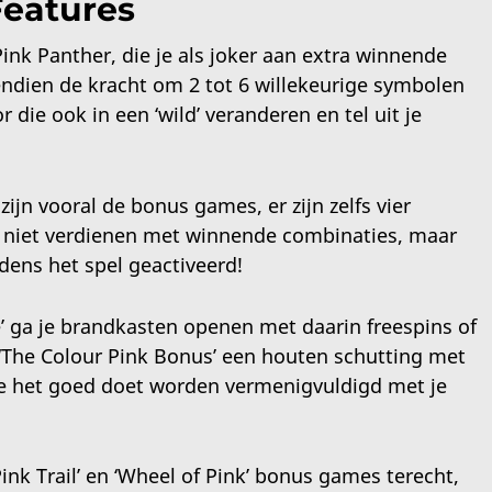
Features
Pink Panther, die je als joker aan extra winnende
endien de kracht om 2 tot 6 willekeurige symbolen
 die ook in een ‘wild’ veranderen en tel uit je
jn vooral de bonus games, er zijn zelfs vier
e niet verdienen met winnende combinaties, maar
dens het spel geactiveerd!
’ ga je brandkasten openen met daarin freespins of
e ‘The Colour Pink Bonus’ een houten schutting met
je het goed doet worden vermenigvuldigd met je
ink Trail’ en ‘Wheel of Pink’ bonus games terecht,