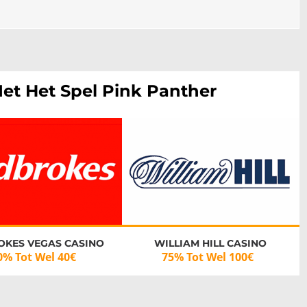
Met Het Spel Pink Panther
OKES VEGAS CASINO
WILLIAM HILL CASINO
0% Tot Wel 40€
75% Tot Wel 100€