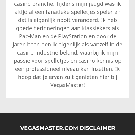
casino branche. Tijdens mijn jeugd was ik
altijd al een fanatieke spelletjes speler en
dat is eigenlijk nooit veranderd. Ik heb
goede herinneringen aan klassiekers als
Pac-Man en de PlayStation en door de
jaren heen ben ik eigenlijk als vanzelf in de
casino industrie beland, waarbij ik mijn
passie voor spelletjes en casino kennis op
een professioneel niveau kan inzetten. Ik
hoop dat je ervan zult genieten hier bij
VegasMaster!
VEGASMASTER.COM DISCLAIMER