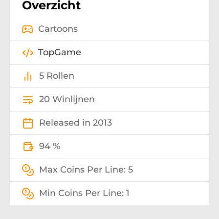
Overzicht
Cartoons
TopGame
5 Rollen
20 Winlijnen
Released in 2013
94 %
Max Coins Per Line: 5
Min Coins Per Line: 1