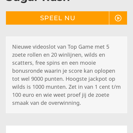
SPEEL NU
Nieuwe videoslot van Top Game met 5
zoete rollen en 20 winlijnen, wilds en
scatters, free spins en een mooie
bonusronde waarin je score kan oplopen
tot wel 9000 punten. Hoogste jackpot op
wilds is 1000 munten. Zet in van 1 cent t/m
100 euro en wie weet proef jij de zoete
smaak van de overwinning.