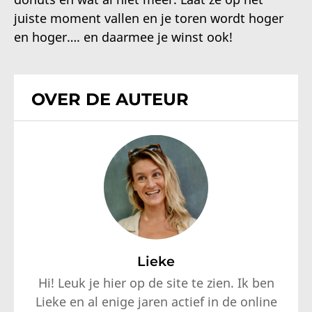
juiste moment vallen en je toren wordt hoger
en hoger…. en daarmee je winst ook!
OVER DE AUTEUR
Lieke
Hi! Leuk je hier op de site te zien. Ik ben
Lieke en al enige jaren actief in de online