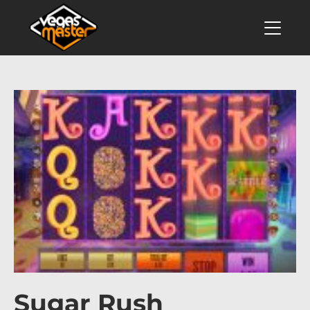
Sugar Rush