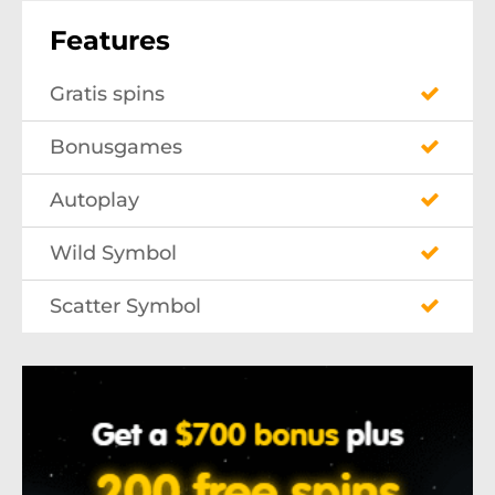
Features
Gratis spins
Bonusgames
Autoplay
Wild Symbol
Scatter Symbol