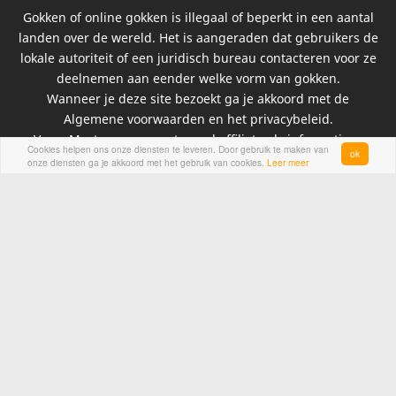
Gokken of online gokken is illegaal of beperkt in een aantal
landen over de wereld. Het is aangeraden dat gebruikers de
lokale autoriteit of een juridisch bureau contacteren voor ze
deelnemen aan eender welke vorm van gokken.
Wanneer je deze site bezoekt ga je akkoord met de
Algemene voorwaarden en het privacybeleid.
VegasMaster.com omvat zowel affiliate als informatieve
Cookies helpen ons onze diensten te leveren. Door gebruik te maken van
ok
links, waarbij het laatste op educatieve doeleinden mikt.
onze diensten ga je akkoord met het gebruik van cookies.
Leer meer
MEER INFORMATIE
Over ons
Contact
Privacybeleid
Algemene Voorwaarden
Sitemap