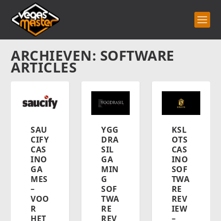
ARCHIEVEN: SOFTWARE
ARTICLES
SAU
YGG
KSL
CIFY
DRA
OTS
CAS
SIL
CAS
INO
GA
INO
GA
MIN
SOF
MES
G
TWA
–
SOF
RE
VOO
TWA
REV
R
RE
IEW
HET
REV
–