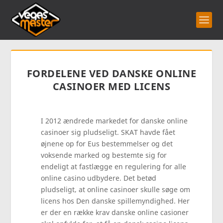
FORDELENE VED DANSKE ONLINE
CASINOER MED LICENS
I 2012 ændrede markedet for danske online
casinoer sig pludseligt. SKAT havde fået
øjnene op for Eus bestemmelser og det
voksende marked og bestemte sig for
endeligt at fastlægge en regulering for alle
online casino udbydere. Det betød
pludseligt, at online casinoer skulle søge om
licens hos Den danske spillemyndighed. Her
er der en række krav danske online casioner