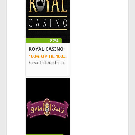
82%
ROYAL CASINO
100%
OP TIL
1000KR
Første Indskudsbonus