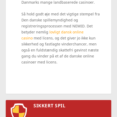
Danmarks mange landbaserede casinoer.
Så hold godt øje med det vigtige stempel fra
Den danske spillemyndighed og
registreringsprocessen med NEMID. Det
betyder nemlig
lovligt dansk online
casino
med licens, og det giver jo ikke kun
sikkerhed og fastlagte vinderchancer, men
også en fuldstændig skattefri gevinst næste
gang du vinder på et af de danske online
casinoer med licens.
SIKKERT SPIL