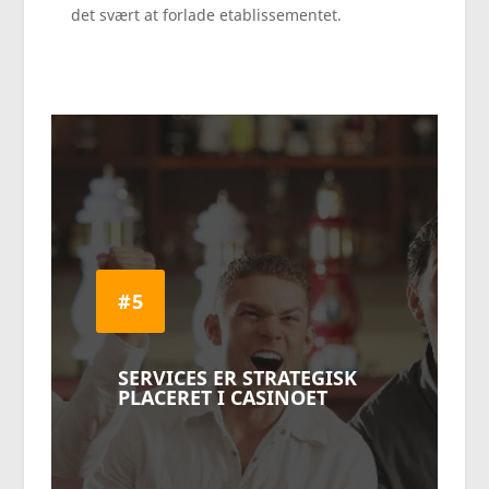
det svært at forlade etablissementet.
#5
SERVICES ER STRATEGISK
PLACERET I CASINOET