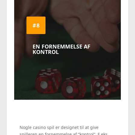
#8
EN FORNEMMELSE AF
KONTROL
Nogle casino spil er designet til at give
spilleren en fornemmelse af ”kontrol”. F.eks.