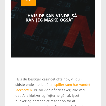
”HVIS DE KAN VINDE, SÅ
KAN JEG MÅSKE OGSÅ”
Hvis du besøger casinoet ofte nok, vil du i
sidste ende støde på
en spiller som har vundet
jackpotten
. Du vil vide når det sker; alle ved
det. Alle klokker og fløjterne går af, lyset
blinker og personalet møder op for at