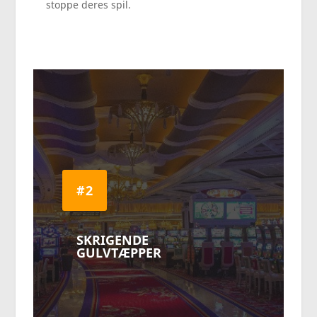
stoppe deres spil.
#2
SKRIGENDE
GULVTÆPPER