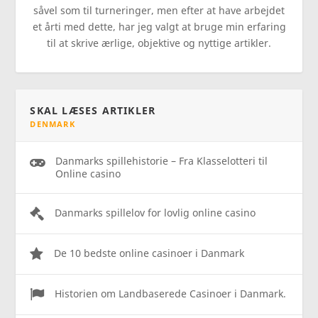
såvel som til turneringer, men efter at have arbejdet
et årti med dette, har jeg valgt at bruge min erfaring
til at skrive ærlige, objektive og nyttige artikler.
SKAL LÆSES ARTIKLER
DENMARK
Danmarks spillehistorie – Fra Klasselotteri til
Online casino
Danmarks spillelov for lovlig online casino
De 10 bedste online casinoer i Danmark
Historien om Landbaserede Casinoer i Danmark.