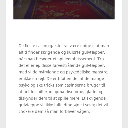
De fleste casino gæster vil være enige i, at man
altid finder skrigende og kulørte gulvtæpper,
når man besøger et spilleetablissement. Tro
det eller ej, disse farvestrålende gulvtæpper,
med vilde hvirvlende og psykedeliske mønstre,
er ikke en fejl. De er blot en del af de mange
psykologiske tricks som casinoerne bruger til
at holde spillerne opmærksomme, glade og
tilskynder dem til at spille mere. Et skrigende
gulvtæppe vil ikke lulle dine øjne i søvn; det vil
chokere dem så man forbliver vågen.