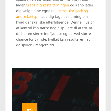
lader
Craps dig kaste terningen
og Keno lader
dig vælge dine egne tal,
mens Blackjack og
andre kortspil
lade dig tage beslutning om
hvad der skal ske efterfølgende. Denne illusion
af kontrol kan narre nogle spillere til at tro, at
de har en større indflydelse og derved større
chance for t vinde, hvilket kan resulterer i at
de spiller i længere tid.
#9