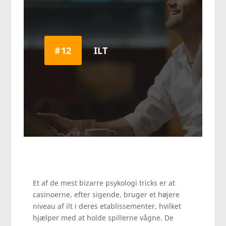
#12
ILT
Et af de mest bizarre psykologi tricks er at
casinoerne, efter sigende, bruger et højere
niveau af ilt i deres etablissementer, hvilket
hjælper med at holde spillerne vågne. De