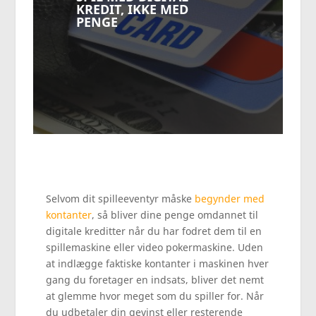
KREDIT, IKKE MED
PENGE
Selvom dit spilleeventyr måske
begynder med
kontanter
, så bliver dine penge omdannet til
digitale kreditter når du har fodret dem til en
spillemaskine eller video pokermaskine. Uden
at indlægge faktiske kontanter i maskinen hver
gang du foretager en indsats, bliver det nemt
at glemme hvor meget som du spiller for. Når
du udbetaler din gevinst eller resterende