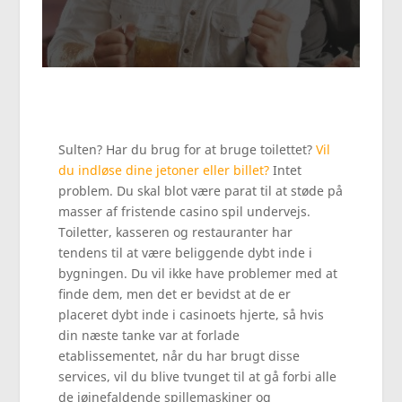
Sulten? Har du brug for at bruge toilettet?
Vil
du indløse dine jetoner eller billet?
Intet
problem. Du skal blot være parat til at støde på
masser af fristende casino spil undervejs.
Toiletter, kasseren og restauranter har
tendens til at være beliggende dybt inde i
bygningen. Du vil ikke have problemer med at
finde dem, men det er bevidst at de er
placeret dybt inde i casinoets hjerte, så hvis
din næste tanke var at forlade
etablissementet, når du har brugt disse
services, vil du blive tvunget til at gå forbi alle
de iøjnefaldende spillemaskiner og