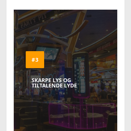
#3
SKARPE LYS OG
TILTALENDE LYDE