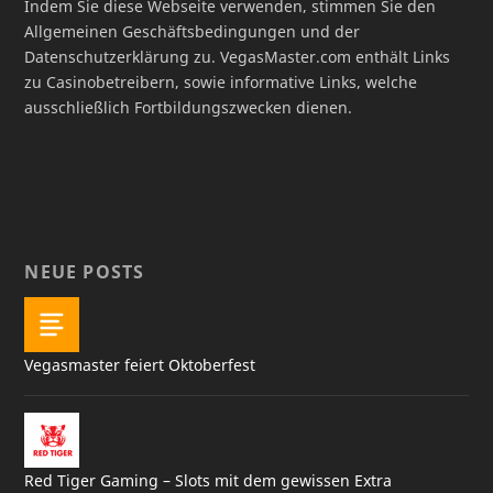
Indem Sie diese Webseite verwenden, stimmen Sie den
Allgemeinen Geschäftsbedingungen und der
Datenschutzerklärung zu. VegasMaster.com enthält Links
zu Casinobetreibern, sowie informative Links, welche
ausschließlich Fortbildungszwecken dienen.
NEUE POSTS
Vegasmaster feiert Oktoberfest
Red Tiger Gaming – Slots mit dem gewissen Extra