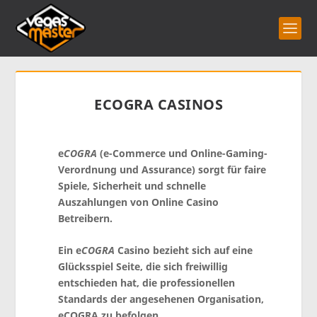
ECOGRA CASINOS
e
COGRA
(e-Commerce und Online-Gaming-
Verordnung und Assurance) sorgt für faire
Spiele, Sicherheit und schnelle
Auszahlungen von Online Casino
Betreibern.
Ein
e
COGRA
Casino bezieht sich auf eine
Glücksspiel Seite, die sich freiwillig
entschieden hat, die professionellen
Standards der angesehenen Organisation,
eCOGRA zu befolgen.