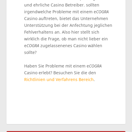
und ehrliche Casino Betreiber. sollten
irgendwelche Probleme mit einem e
COGRA
Casino auftreten, bietet das Unternehmen
Unterstützung bei der Anfechtung jeglichen
Fehlverhaltens an. Also hier stellt sich
wirklich die Frage, ob man nicht lieber ein
e
COGRA
zugelassenenes Casino wählen
sollte?
Haben Sie Probleme mit einem e
COGRA
Casino erlebt? Besuchen Sie die den
Richtlinien und Verfahrens Bereich
.