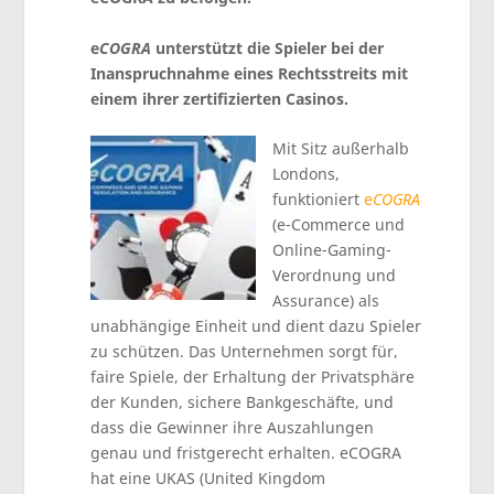
e
COGRA
unterstützt die Spieler bei der
Inanspruchnahme eines Rechtsstreits mit
einem ihrer zertifizierten Casinos.
Mit Sitz außerhalb
Londons,
funktioniert
e
COGRA
(e-Commerce und
Online-Gaming-
Verordnung und
Assurance) als
unabhängige Einheit und dient dazu Spieler
zu schützen. Das Unternehmen sorgt für,
faire Spiele, der Erhaltung der Privatsphäre
der Kunden, sichere Bankgeschäfte, und
dass die Gewinner ihre Auszahlungen
genau und fristgerecht erhalten. eCOGRA
hat eine UKAS (United Kingdom