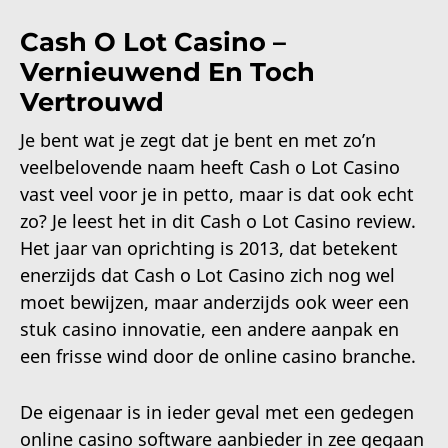
Cash O Lot Casino –
Vernieuwend En Toch
Vertrouwd
Je bent wat je zegt dat je bent en met zo’n
veelbelovende naam heeft Cash o Lot Casino
vast veel voor je in petto, maar is dat ook echt
zo? Je leest het in dit Cash o Lot Casino review.
Het jaar van oprichting is 2013, dat betekent
enerzijds dat Cash o Lot Casino zich nog wel
moet bewijzen, maar anderzijds ook weer een
stuk casino innovatie, een andere aanpak en
een frisse wind door de online casino branche.
De eigenaar is in ieder geval met een gedegen
online casino software aanbieder in zee gegaan