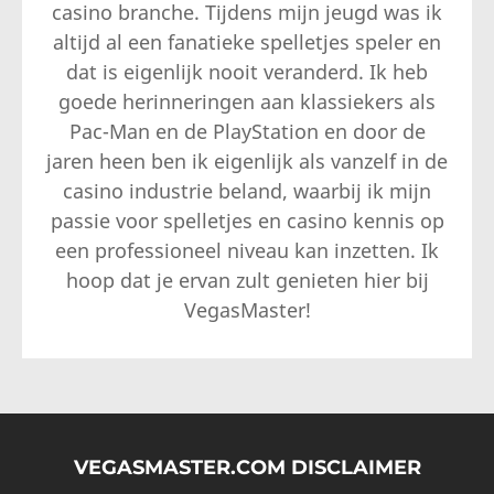
casino branche. Tijdens mijn jeugd was ik
altijd al een fanatieke spelletjes speler en
dat is eigenlijk nooit veranderd. Ik heb
goede herinneringen aan klassiekers als
Pac-Man en de PlayStation en door de
jaren heen ben ik eigenlijk als vanzelf in de
casino industrie beland, waarbij ik mijn
passie voor spelletjes en casino kennis op
een professioneel niveau kan inzetten. Ik
hoop dat je ervan zult genieten hier bij
VegasMaster!
VEGASMASTER.COM DISCLAIMER