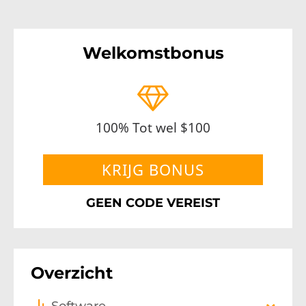
Welkomstbonus
100%
Tot wel
$100
KRIJG BONUS
GEEN CODE VEREIST
Overzicht