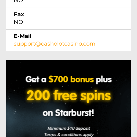
NO
Fax
NO
E-Mail
support@casholotcasino.com