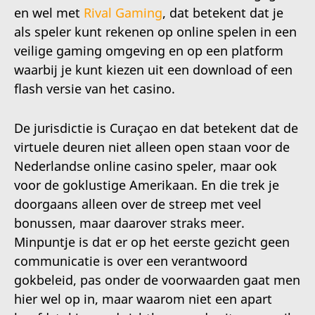
en wel met
Rival Gaming
, dat betekent dat je
als speler kunt rekenen op online spelen in een
veilige gaming omgeving en op een platform
waarbij je kunt kiezen uit een download of een
flash versie van het casino.
De jurisdictie is Curaçao en dat betekent dat de
virtuele deuren niet alleen open staan voor de
Nederlandse online casino speler, maar ook
voor de goklustige Amerikaan. En die trek je
doorgaans alleen over de streep met veel
bonussen, maar daarover straks meer.
Minpuntje is dat er op het eerste gezicht geen
communicatie is over een verantwoord
gokbeleid, pas onder de voorwaarden gaat men
hier wel op in, maar waarom niet een apart