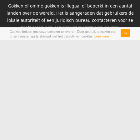
Gokken of online gokken is illegaal of beperkt in een aantal
landen over de wereld. Het is aangeraden dat gebruikers de
lokale autoriteit of een juridisch bureau contacteren voor ze
deelnemen aan eender welke vorm van gokken.
Cookies helpen ons onze diensten te leveren. Door gebruik te maken van
ok
Wanneer je deze site bezoekt ga je akkoord met de
onze diensten ga je akkoord met het gebruik van cookies.
Leer meer
Algemene voorwaarden en het privacybeleid.
VegasMaster.com omvat zowel affiliate als informatieve
links, waarbij het laatste op educatieve doeleinden mikt.
MEER INFORMATIE
Over ons
Contact
Privacybeleid
Algemene Voorwaarden
Sitemap