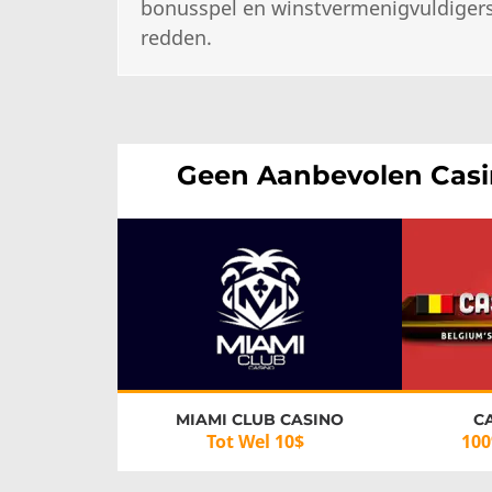
bonusspel en winstvermenigvuldigers 
redden.
Geen Aanbevolen Casi
MIAMI CLUB CASINO
C
Tot Wel 10$
100