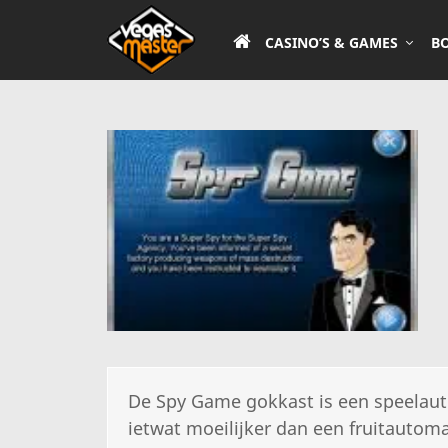
CASINO’S & GAMES
B
De Spy Game gokkast is een speelauto
ietwat moeilijker dan een fruitautom