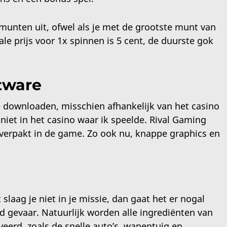
munten uit, ofwel als je met de grootste munt van
le prijs voor 1x spinnen is 5 cent, de duurste gok
tware
e downloaden, misschien afhankelijk van het casino
 niet in het casino waar ik speelde. Rival Gaming
 verpakt in de game. Zo ook nu, knappe graphics en
 slaag je niet in je missie, dan gaat het er nogal
ld gevaar. Natuurlijk worden alle ingrediënten van
rveerd, zoals de snelle auto’s, wapentuig en