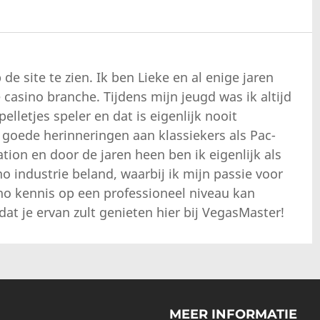
p de site te zien. Ik ben Lieke en al enige jaren
e casino branche. Tijdens mijn jeugd was ik altijd
pelletjes speler en dat is eigenlijk nooit
 goede herinneringen aan klassiekers als Pac-
tion en door de jaren heen ben ik eigenlijk als
no industrie beland, waarbij ik mijn passie voor
ino kennis op een professioneel niveau kan
dat je ervan zult genieten hier bij VegasMaster!
MEER INFORMATIE