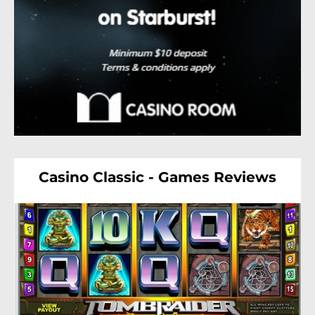
Casino Classic - Games Reviews