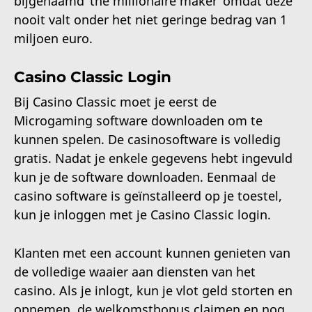
bijgenaamd ‘the millionaire maker’ omdat deze
nooit valt onder het niet geringe bedrag van 1
miljoen euro.
Casino Classic Login
Bij Casino Classic moet je eerst de
Microgaming software downloaden om te
kunnen spelen. De casinosoftware is volledig
gratis. Nadat je enkele gegevens hebt ingevuld
kun je de software downloaden. Eenmaal de
casino software is geïnstalleerd op je toestel,
kun je inloggen met je Casino Classic login.
Klanten met een account kunnen genieten van
de volledige waaier aan diensten van het
casino. Als je inlogt, kun je vlot geld storten en
opnemen, de welkomstbonus claimen en nog