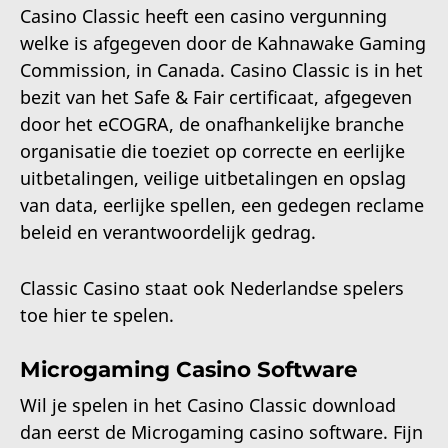
Casino Classic heeft een casino vergunning
welke is afgegeven door de Kahnawake Gaming
Commission, in Canada. Casino Classic is in het
bezit van het Safe & Fair certificaat, afgegeven
door het eCOGRA, de onafhankelijke branche
organisatie die toeziet op correcte en eerlijke
uitbetalingen, veilige uitbetalingen en opslag
van data, eerlijke spellen, een gedegen reclame
beleid en verantwoordelijk gedrag.
Classic Casino staat ook Nederlandse spelers
toe hier te spelen.
Microgaming Casino Software
Wil je spelen in het Casino Classic download
dan eerst de Microgaming casino software. Fijn