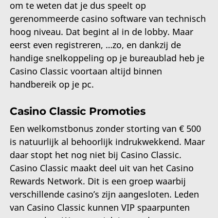
om te weten dat je dus speelt op
gerenommeerde casino software van technisch
hoog niveau. Dat begint al in de lobby. Maar
eerst even registreren, …zo, en dankzij de
handige snelkoppeling op je bureaublad heb je
Casino Classic voortaan altijd binnen
handbereik op je pc.
Casino Classic Promoties
Een welkomstbonus zonder storting van € 500
is natuurlijk al behoorlijk indrukwekkend. Maar
daar stopt het nog niet bij Casino Classic.
Casino Classic maakt deel uit van het Casino
Rewards Network. Dit is een groep waarbij
verschillende casino’s zijn aangesloten. Leden
van Casino Classic kunnen VIP spaarpunten