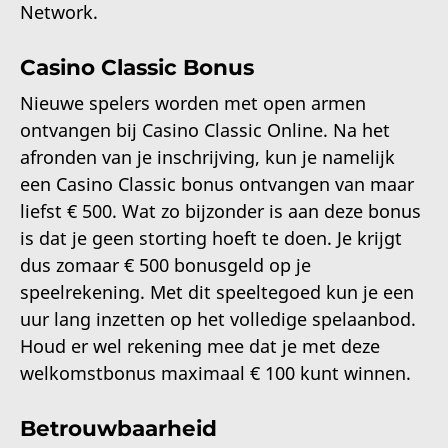
Network.
Casino Classic Bonus
Nieuwe spelers worden met open armen
ontvangen bij Casino Classic Online. Na het
afronden van je inschrijving, kun je namelijk
een Casino Classic bonus ontvangen van maar
liefst € 500. Wat zo bijzonder is aan deze bonus
is dat je geen storting hoeft te doen. Je krijgt
dus zomaar € 500 bonusgeld op je
speelrekening. Met dit speeltegoed kun je een
uur lang inzetten op het volledige spelaanbod.
Houd er wel rekening mee dat je met deze
welkomstbonus maximaal € 100 kunt winnen.
Betrouwbaarheid