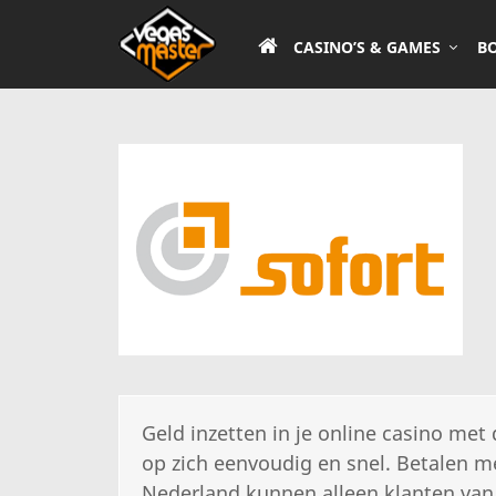
CASINO’S & GAMES
B
Geld inzetten in je online casino m
op zich eenvoudig en snel. Betalen me
Nederland kunnen alleen klanten va