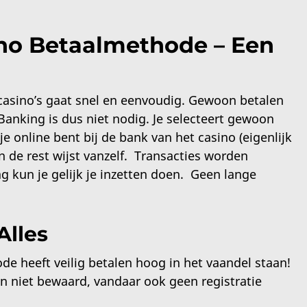
ino Betaalmethode – Een
casino’s gaat snel en eenvoudig. Gewoon betalen
Banking is dus niet nodig. Je selecteert gewoon
 online bent bij de bank van het casino (eigenlijk
en de rest wijst vanzelf. Transacties worden
g kun je gelijk je inzetten doen. Geen lange
Alles
 heeft veilig betalen hoog in het vaandel staan!
 niet bewaard, vandaar ook geen registratie