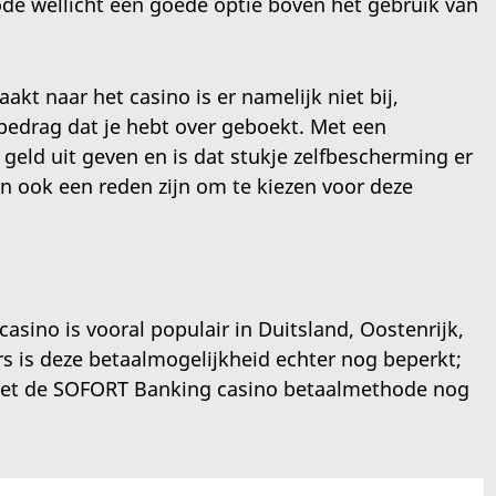
e wellicht een goede optie boven het gebruik van
kt naar het casino is er namelijk niet bij,
bedrag dat je hebt over geboekt. Met een
 geld uit geven en is dat stukje zelfbescherming er
n ook een reden zijn om te kiezen voor deze
casino is vooral populair in Duitsland, Oostenrijk,
s is deze betaalmogelijkheid echter nog beperkt;
et de SOFORT Banking casino betaalmethode nog