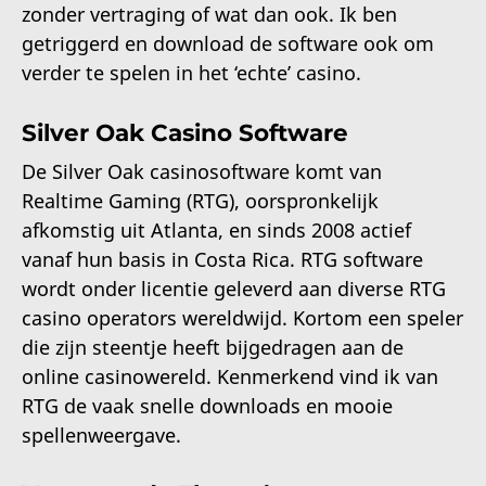
zonder vertraging of wat dan ook. Ik ben
getriggerd en download de software ook om
verder te spelen in het ‘echte’ casino.
Silver Oak Casino Software
De Silver Oak casinosoftware komt van
Realtime Gaming (RTG), oorspronkelijk
afkomstig uit Atlanta, en sinds 2008 actief
vanaf hun basis in Costa Rica. RTG software
wordt onder licentie geleverd aan diverse RTG
casino operators wereldwijd. Kortom een speler
die zijn steentje heeft bijgedragen aan de
online casinowereld. Kenmerkend vind ik van
RTG de vaak snelle downloads en mooie
spellenweergave.