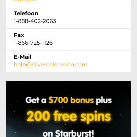
Telefoon
1-888-402-2063
Fax
1-866-725-1126
E-Mail
help@silveroakcasino.com