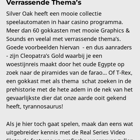
Verrassende Thema’s
Silver Oak heeft een mooie collectie
speelautomaten in haar casino programma.
Meer dan 60 gokkasten met mooie Graphics &
Sounds en veelal met verrassende thema’s.
Goede voorbeelden hiervan - en dus aanraders
- zijn Cleopatra’s Gold waarbij je een
woestijnreis maakt door het oude Egypte op
zoek naar de piramides van de farao… Of T-Rex,
een gokkast met als thema schat zoeken in de
prehistorie met de hete adem in de nek van het
gevaarlijkste dier dat onze aarde ooit gekend
heeft, tyrannosaurus!
Als je hier toch gaat spelen, maak dan eens wat
uitgebreider kennis met de Real Series Video