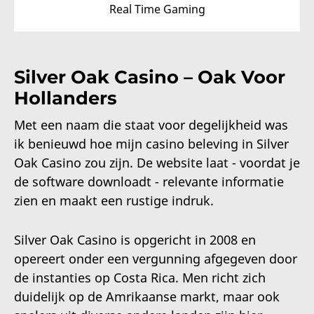
Real Time Gaming
Silver Oak Casino – Oak Voor
Hollanders
Met een naam die staat voor degelijkheid was
ik benieuwd hoe mijn casino beleving in Silver
Oak Casino zou zijn. De website laat - voordat je
de software downloadt - relevante informatie
zien en maakt een rustige indruk.
Silver Oak Casino is opgericht in 2008 en
opereert onder een vergunning afgegeven door
de instanties op Costa Rica. Men richt zich
duidelijk op de Amrikaanse markt, maar ook