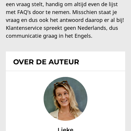
een vraag stelt, handig om altijd even de lijst
met FAQ’s door te nemen. Misschien staat je
vraag en dus ook het antwoord daarop er al bij!
Klantenservice spreekt geen Nederlands, dus
communicatie graag in het Engels.
OVER DE AUTEUR
Lieke