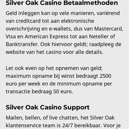
Silver Oak Casino Betaalmethoden
Geld inleggen kan op vele manieren, variërend
van creditcard tot aan elektronische
overschrijving en e-wallets, dus van Mastercard,
Visa en American Express tot aan Neteller of
Banktransfer. Ook hiervoor geldt; raadpleeg de
website van het casino voor alle details.
Let ook even op het opnemen van geld;
maximum opname bij winst bedraagt 2500
euro per week en de minimum opname per
transactie bedraag 50 euro.
Silver Oak Casino Support
Mailen, bellen, of live chatten, het Silver Oak
klantenservice team is 24/7 bereikbaar. Voor je