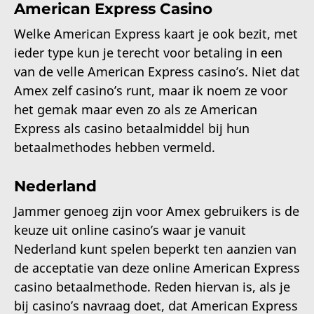
American Express Casino
Welke American Express kaart je ook bezit, met
ieder type kun je terecht voor betaling in een
van de velle American Express casino’s. Niet dat
Amex zelf casino’s runt, maar ik noem ze voor
het gemak maar even zo als ze American
Express als casino betaalmiddel bij hun
betaalmethodes hebben vermeld.
Nederland
Jammer genoeg zijn voor Amex gebruikers is de
keuze uit online casino’s waar je vanuit
Nederland kunt spelen beperkt ten aanzien van
de acceptatie van deze online American Express
casino betaalmethode. Reden hiervan is, als je
bij casino’s navraag doet, dat American Express