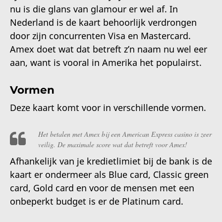
nu is die glans van glamour er wel af. In
Nederland is de kaart behoorlijk verdrongen
door zijn concurrenten Visa en Mastercard.
Amex doet wat dat betreft z’n naam nu wel eer
aan, want is vooral in Amerika het populairst.
Vormen
Deze kaart komt voor in verschillende vormen.
Het betalen met Amex bij een American Express casino is zeer
veilig. De maximale score wat dat betreft voor Amex!
Afhankelijk van je kredietlimiet bij de bank is de
kaart er ondermeer als Blue card, Classic green
card, Gold card en voor de mensen met een
onbeperkt budget is er de Platinum card.