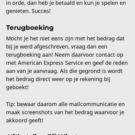
in orde, dan heb je betaald en kun je spelen en
genieten. Succes!
Terugboeking
Mocht je het niet eens zijn met het bedrag dat
bij je werd afgeschreven, vraag dan een
terugboeking aan! Neem daarvoor contact op
met American Express Service en geef de reden
aan van je aanvraag. Als die gegrond is wordt
het bedrag direct weer op je rekening bij
geboekt!
Tip: bewaar daarom alle mailcommunicatie en
maak screenshots van het bedrag waarvoor je
akkoord geeft!