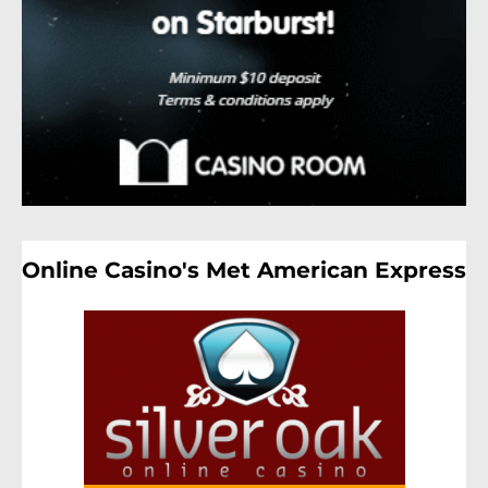
Online Casino's Met American Express