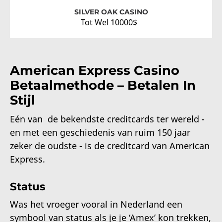
SILVER OAK CASINO
Tot Wel 10000$
American Express Casino
Betaalmethode – Betalen In
Stijl
Eén van de bekendste creditcards ter wereld -
en met een geschiedenis van ruim 150 jaar
zeker de oudste - is de creditcard van American
Express.
Status
Was het vroeger vooral in Nederland een
symbool van status als je je ‘Amex’ kon trekken,