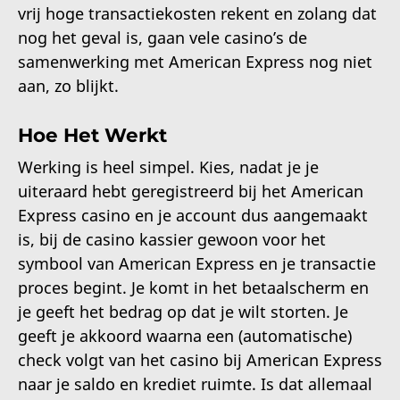
vrij hoge transactiekosten rekent en zolang dat
nog het geval is, gaan vele casino’s de
samenwerking met American Express nog niet
aan, zo blijkt.
Hoe Het Werkt
Werking is heel simpel. Kies, nadat je je
uiteraard hebt geregistreerd bij het American
Express casino en je account dus aangemaakt
is, bij de casino kassier gewoon voor het
symbool van American Express en je transactie
proces begint. Je komt in het betaalscherm en
je geeft het bedrag op dat je wilt storten. Je
geeft je akkoord waarna een (automatische)
check volgt van het casino bij American Express
naar je saldo en krediet ruimte. Is dat allemaal