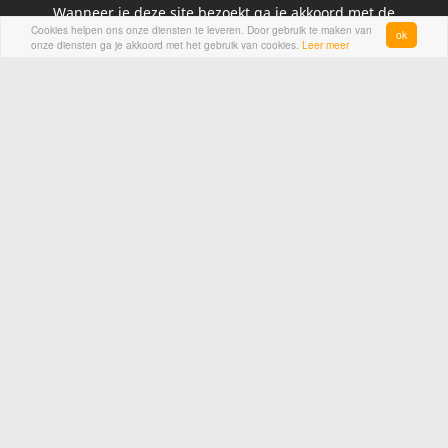
Wanneer je deze site bezoekt ga je akkoord met de
Cookies helpen ons onze diensten te leveren. Door gebruik te maken van
Algemene voorwaarden en het privacybeleid.
ok
onze diensten ga je akkoord met het gebruik van cookies.
Leer meer
VegasMaster.com omvat zowel affiliate als informatieve
links, waarbij het laatste op educatieve doeleinden mikt.
MEER INFORMATIE
Over ons
Contact
Privacybeleid
Algemene Voorwaarden
Sitemap