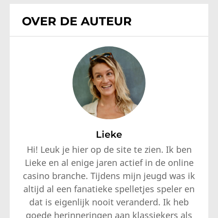
OVER DE AUTEUR
Lieke
Hi! Leuk je hier op de site te zien. Ik ben
Lieke en al enige jaren actief in de online
casino branche. Tijdens mijn jeugd was ik
altijd al een fanatieke spelletjes speler en
dat is eigenlijk nooit veranderd. Ik heb
goede herinneringen aan klassiekers als