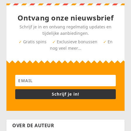
Ontvang onze nieuwsbrief
Schrijf je in en ontvang regelmatig updates en
tijdelijke aanbiedingen.
Gratis spins
Exclusieve bonussen
En
✓
✓
✓
nog veel meer…
Schrijf je in!
OVER DE AUTEUR