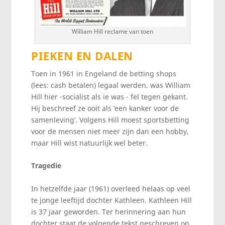
William Hill reclame van toen
PIEKEN EN DALEN
Toen in 1961 in Engeland de betting shops
(lees: cash betalen) legaal werden, was William
Hill hier -socialist als ie was - fel tegen gekant.
Hij beschreef ze ooit als ‘een kanker voor de
samenleving’. Volgens Hill moest sportsbetting
voor de mensen niet meer zijn dan een hobby,
maar Hill wist natuurlijk wel beter.
Tragedie
In hetzelfde jaar (1961) overleed helaas op veel
te jonge leeftijd dochter Kathleen. Kathleen Hill
is 37 jaar geworden. Ter herinnering aan hun
dochter staat de volgende tekst geschreven op