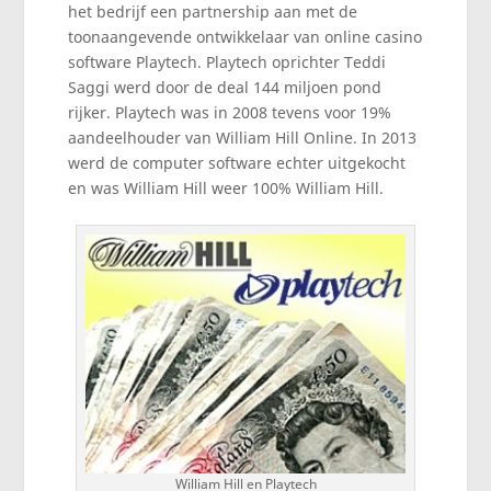
het bedrijf een partnership aan met de
toonaangevende ontwikkelaar van online casino
software Playtech. Playtech oprichter Teddi
Saggi werd door de deal 144 miljoen pond
rijker. Playtech was in 2008 tevens voor 19%
aandeelhouder van William Hill Online. In 2013
werd de computer software echter uitgekocht
en was William Hill weer 100% William Hill.
William Hill en Playtech