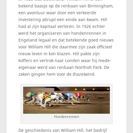
bekend baasje op de renbaan van Birmingham,
een avontuur waar door een verkeerde
investering abrupt een einde aan kwam. Hill
had al zijn kapitaal verloren. In 1926 echter
werd het organiseren van hondenrennen in
Engeland legaal en dat betekende goed nieuws
voor William Hill die daarmee zijn zaak officieel
nieuw leven in kon blazen. Hill pakte zijn
koffers en vertrok naar Londen waar hij mede-
eigenaar werd van renbaan Northolt Park. De
zaken gingen hem voor de (haze)wind.
Hondenrennen
De geschiedenis van William Hill, het bedrijf