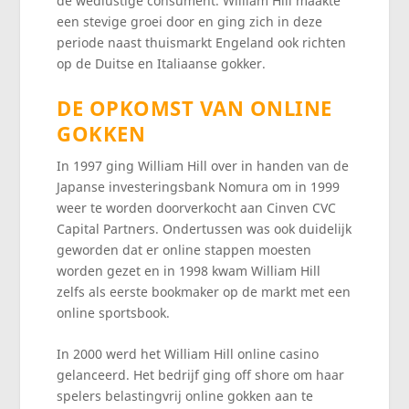
de wedlustige consument. William Hill maakte
een stevige groei door en ging zich in deze
periode naast thuismarkt Engeland ook richten
op de Duitse en Italiaanse gokker.
DE OPKOMST VAN ONLINE
GOKKEN
In 1997 ging William Hill over in handen van de
Japanse investeringsbank Nomura om in 1999
weer te worden doorverkocht aan Cinven CVC
Capital Partners. Ondertussen was ook duidelijk
geworden dat er online stappen moesten
worden gezet en in 1998 kwam William Hill
zelfs als eerste bookmaker op de markt met een
online sportsbook.
In 2000 werd het William Hill online casino
gelanceerd. Het bedrijf ging off shore om haar
spelers belastingvrij online gokken aan te