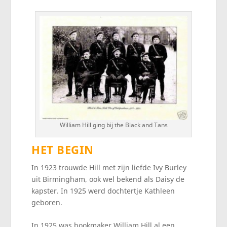
William Hill ging bij the Black and Tans
HET BEGIN
In 1923 trouwde Hill met zijn liefde Ivy Burley
uit Birmingham, ook wel bekend als Daisy de
kapster. In 1925 werd dochtertje Kathleen
geboren.
In 1925 was bookmaker William Hill al een