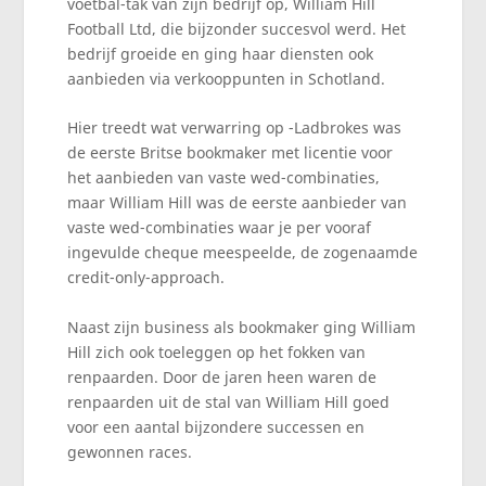
voetbal-tak van zijn bedrijf op, William Hill
Football Ltd, die bijzonder succesvol werd. Het
bedrijf groeide en ging haar diensten ook
aanbieden via verkooppunten in Schotland.
Hier treedt wat verwarring op -Ladbrokes was
de eerste Britse bookmaker met licentie voor
het aanbieden van vaste wed-combinaties,
maar William Hill was de eerste aanbieder van
vaste wed-combinaties waar je per vooraf
ingevulde cheque meespeelde, de zogenaamde
credit-only-approach.
Naast zijn business als bookmaker ging William
Hill zich ook toeleggen op het fokken van
renpaarden. Door de jaren heen waren de
renpaarden uit de stal van William Hill goed
voor een aantal bijzondere successen en
gewonnen races.