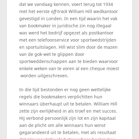
dat we vandaag kennen, voert terug tot 1934
met het eerste
off-track
William Hill wedkantoor
gevestigd in Londen. In een tijd waarin het vak
van bookmaker in juridische zin nog illegaal
was werd het bedrijf opgezet als postkantoor
met een telefoonservice voor sportwedstrijden
en sportuitslagen. Hill wist slim door de mazen
van de gok-wet te glippen door
sportweddenschappen aan te bieden waarvoor
enkele weken van te voren al een cheque moest
worden uitgeschreven.
In die tijd bestonden er nog geen wettelijke
regels die bookmakers verplichtten hun
winnaars überhaupt uit te betalen. William Hill
zette zijn eerlijkheid in als troef en met succes.
Hij verbond persoonlijk zijn lot en zijn kapitaal
aan de plicht om alle winnaars hun winst
gegarandeerd uit te betalen, met als resultaat