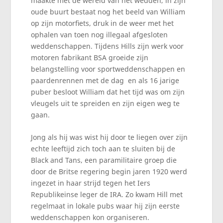
maakte met de wereld van het wedden; in zijn
oude buurt bestaat nog het beeld van William
op zijn motorfiets, druk in de weer met het
ophalen van toen nog illegaal afgesloten
weddenschappen. Tijdens Hills zijn werk voor
motoren fabrikant BSA groeide zijn
belangstelling voor sportweddenschappen en
paardenrennen met de dag en als 16 jarige
puber besloot William dat het tijd was om zijn
vleugels uit te spreiden en zijn eigen weg te
gaan.
Jong als hij was wist hij door te liegen over zijn
echte leeftijd zich toch aan te sluiten bij de
Black and Tans, een paramilitaire groep die
door de Britse regering begin jaren 1920 werd
ingezet in haar strijd tegen het Iers
Republikeinse leger de IRA. Zo kwam Hill met
regelmaat in lokale pubs waar hij zijn eerste
weddenschappen kon organiseren.