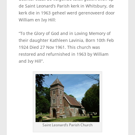
de Saint Leonard’s Parish kerk in Whitsbury, de
kerk die in 1963 geheel werd gerenoveerd door
William en Ivy Hill:
“To the Glory of God and in Loving Memory of
their daughter Kathleen Lavinia, Born 10th Feb
1924 Died 27 Nov 1961. This church was
restored and refurnished in 1963 by William
and Ivy Hill”.
Saint Leonard’s Parish Church