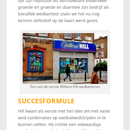
dat zijn reputatie als betrouwbare bookmaker
groeide en groeide en daarmee zijn bedrijf als
bonafide wedkantoor zoals we het nu nog
kennen definitief op de kaart werd gezet.
Een van de eerste William Hill wedkantoren
SUCCESFORMULE
Hill kwam als eerste met het idee om met vaste
wed-combinaties op voetbalwedstrijden in te
kunnen zetten. Hij richtte een volwaardige