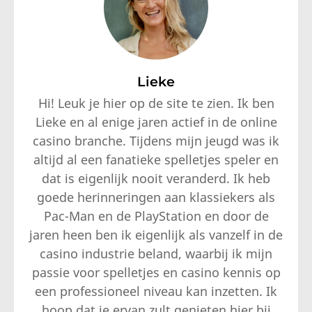
Lieke
Hi! Leuk je hier op de site te zien. Ik ben
Lieke en al enige jaren actief in de online
casino branche. Tijdens mijn jeugd was ik
altijd al een fanatieke spelletjes speler en
dat is eigenlijk nooit veranderd. Ik heb
goede herinneringen aan klassiekers als
Pac-Man en de PlayStation en door de
jaren heen ben ik eigenlijk als vanzelf in de
casino industrie beland, waarbij ik mijn
passie voor spelletjes en casino kennis op
een professioneel niveau kan inzetten. Ik
hoop dat je ervan zult genieten hier bij