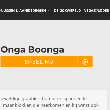
ONUSSEN & AANBIEDINGEN
DE GOKWERELD
VEGASINSIDER
Onga Boonga
SPEEL NU
geweldige graphics, humor en spannende
n, maar blokken die neerkomen en bij winst ook