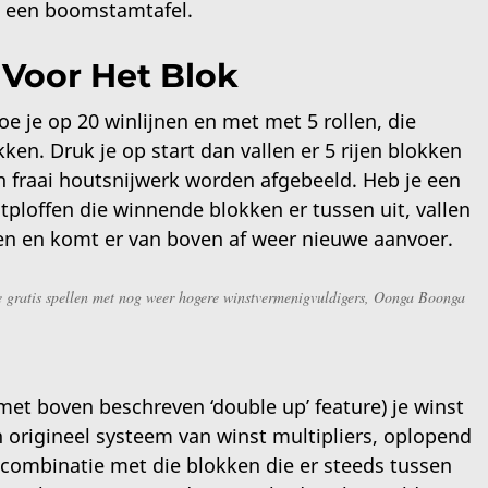
op een boomstamtafel.
 Voor Het Blok
je op 20 winlijnen en met met 5 rollen, die
okken. Druk je op start dan vallen er 5 rijen blokken
n fraai houtsnijwerk worden afgebeeld. Heb je een
ploffen die winnende blokken er tussen uit, vallen
en en komt er van boven af weer nieuwe aanvoer.
de gratis spellen met nog weer hogere winstvermenigvuldigers, Oonga Boonga
met boven beschreven ‘double up’ feature) je winst
origineel systeem van winst multipliers, oplopend
In combinatie met die blokken die er steeds tussen