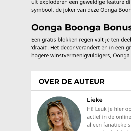
uit exploderen een geweldige feature di
symbool, de joker van deze Oonga Boon
Oonga Boonga Bonu
Een gratis blokken regen valt je ten de
‘draait’. Het decor verandert en in een 
hogere winstvermenigvuldigers, Oong
OVER DE AUTEUR
Lieke
Hi! Leuk je hier o
actief in de onlin
al een fanatieke s