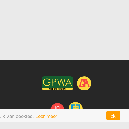
ok
uik van cookies.
Leer meer