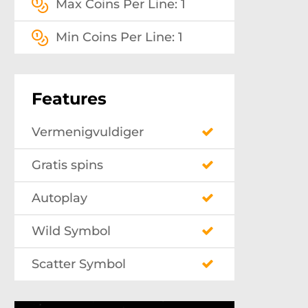
Max Coins Per Line: 1
Min Coins Per Line: 1
Features
Vermenigvuldiger
Gratis spins
Autoplay
Wild Symbol
Scatter Symbol