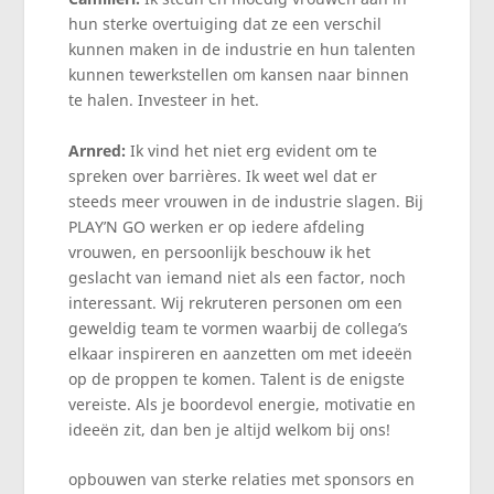
hun sterke overtuiging dat ze een verschil
kunnen maken in de industrie en hun talenten
kunnen tewerkstellen om kansen naar binnen
te halen. Investeer in het.
Arnred:
Ik vind het niet erg evident om te
spreken over barrières. Ik weet wel dat er
steeds meer vrouwen in de industrie slagen. Bij
PLAY’N GO werken er op iedere afdeling
vrouwen, en persoonlijk beschouw ik het
geslacht van iemand niet als een factor, noch
interessant. Wij rekruteren personen om een
geweldig team te vormen waarbij de collega’s
elkaar inspireren en aanzetten om met ideeën
op de proppen te komen. Talent is de enigste
vereiste. Als je boordevol energie, motivatie en
ideeën zit, dan ben je altijd welkom bij ons!
opbouwen van sterke relaties met sponsors en