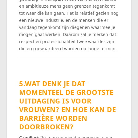
en ambitieuze mens geen grenzen tegenkomt
tot waar die kan gaan. Het is relatief gezien nog
een nieuwe industrie, en de mensen die er
vandaag tegenkomt zijn diegenen waarmee je
mogen gaat werken. Daarom zal je merken dat
respect en professionaliteit twee waardes zijn
die erg gewaardeerd worden op lange termijn.
5.WAT DENK JE DAT
MOMENTEEL DE GROOTSTE
UITDAGING IS VOOR
VROUWEN? EN HOE KAN DE
BARRIÈRE WORDEN
DOORBROKEN?
Camilleri:
Ik steun en moedig vrouwen aan in