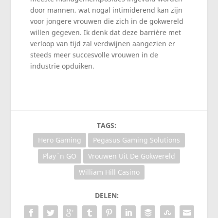
door mannen, wat nogal intimiderend kan zijn
voor jongere vrouwen die zich in de gokwereld
willen gegeven. Ik denk dat deze barrière met
verloop van tijd zal verdwijnen aangezien er
steeds meer succesvolle vrouwen in de
industrie opduiken.
TAGS:
Hero Gaming
Pegasus Gaming Solutions
Play´n GO
Vrouwen Uit De Gokwereld
William Hill Casino
DELEN: