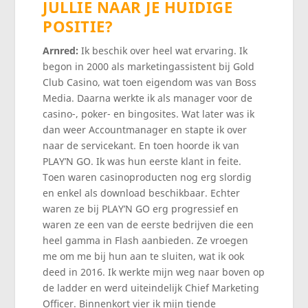
JULLIE NAAR JE HUIDIGE
POSITIE?
Arnred:
Ik beschik over heel wat ervaring. Ik
begon in 2000 als marketingassistent bij Gold
Club Casino, wat toen eigendom was van Boss
Media. Daarna werkte ik als manager voor de
casino-, poker- en bingosites. Wat later was ik
dan weer Accountmanager en stapte ik over
naar de servicekant. En toen hoorde ik van
PLAY’N GO. Ik was hun eerste klant in feite.
Toen waren casinoproducten nog erg slordig
en enkel als download beschikbaar. Echter
waren ze bij PLAY’N GO erg progressief en
waren ze een van de eerste bedrijven die een
heel gamma in Flash aanbieden. Ze vroegen
me om me bij hun aan te sluiten, wat ik ook
deed in 2016. Ik werkte mijn weg naar boven op
de ladder en werd uiteindelijk Chief Marketing
Officer. Binnenkort vier ik mijn tiende