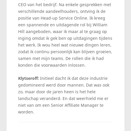
CEO van het bedrijf. Na enkele gesprekken met
verschillende aandeelhouders, ontving ik de
positie van Head-up Service Online. Ik kreeg
een spannende en uitdagende rol bij William
Hill aangeboden, waar ik maar al te graag op
inging omdat ik gek ben op uitdagingen tijdens
het werk. Ik wou heel wat nieuwe dingen leren,
zodat ik continu persoonlijk kan blijven groeien,
samen met mijn teams. De rollen die ik had
konden die voorwaarden inlossen.
Klytseroff:
Initieel dacht ik dat deze industrie
gedomineerd werd door mannen. Dat was ook
zo, maar door de jaren heen is het hele
landschap veranderd. En dat weerhield me er
niet van om een Senior Affiliate Manager te
worden.