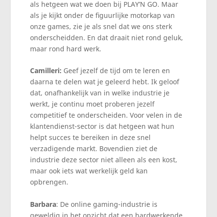
als hetgeen wat we doen bij PLAY’N GO. Maar
als je kijkt onder de figuurlijke motorkap van
onze games, zie je als snel dat we ons sterk
onderscheidden. En dat draait niet rond geluk,
maar rond hard werk.
Camilleri:
Geef jezelf de tijd om te leren en
daarna te delen wat je geleerd hebt. Ik geloof
dat, onafhankelijk van in welke industrie je
werkt, je continu moet proberen jezelf
competitief te onderscheiden. Voor velen in de
klantendienst-sector is dat hetgeen wat hun
helpt succes te bereiken in deze snel
verzadigende markt. Bovendien ziet de
industrie deze sector niet alleen als een kost,
maar ook iets wat werkelijk geld kan
opbrengen.
Barbara
: De online gaming-industrie is
geweldig in het opzicht dat een hardwerkende