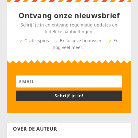
Ontvang onze nieuwsbrief
Schrijf je in en ontvang regelmatig updates en
tijdelijke aanbiedingen.
Gratis spins
Exclusieve bonussen
En
✓
✓
✓
nog veel meer…
Schrijf je in!
OVER DE AUTEUR