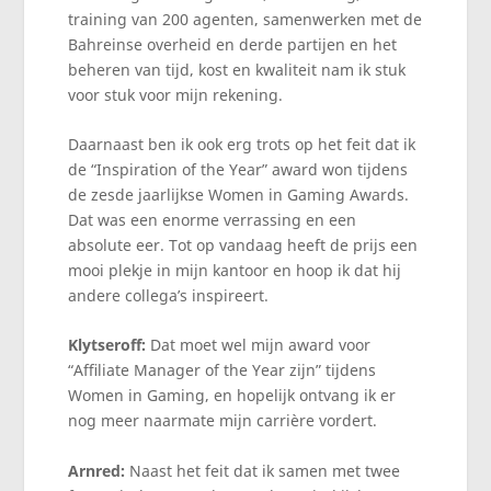
training van 200 agenten, samenwerken met de
Bahreinse overheid en derde partijen en het
beheren van tijd, kost en kwaliteit nam ik stuk
voor stuk voor mijn rekening.
Daarnaast ben ik ook erg trots op het feit dat ik
de “Inspiration of the Year” award won tijdens
de zesde jaarlijkse Women in Gaming Awards.
Dat was een enorme verrassing en een
absolute eer. Tot op vandaag heeft de prijs een
mooi plekje in mijn kantoor en hoop ik dat hij
andere collega’s inspireert.
Klytseroff:
Dat moet wel mijn award voor
“Affiliate Manager of the Year zijn” tijdens
Women in Gaming, en hopelijk ontvang ik er
nog meer naarmate mijn carrière vordert.
Arnred:
Naast het feit dat ik samen met twee