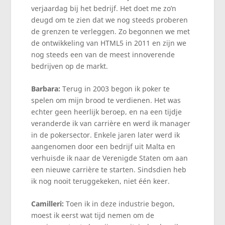
verjaardag bij het bedrijf. Het doet me zo’n
deugd om te zien dat we nog steeds proberen
de grenzen te verleggen. Zo begonnen we met
de ontwikkeling van HTML5 in 2011 en zijn we
nog steeds een van de meest innoverende
bedrijven op de markt.
Barbara:
Terug in 2003 begon ik poker te
spelen om mijn brood te verdienen. Het was
echter geen heerlijk beroep, en na een tijdje
veranderde ik van carrière en werd ik manager
in de pokersector. Enkele jaren later werd ik
aangenomen door een bedrijf uit Malta en
verhuisde ik naar de Verenigde Staten om aan
een nieuwe carrière te starten. Sindsdien heb
ik nog nooit teruggekeken, niet één keer.
Camilleri:
Toen ik in deze industrie begon,
moest ik eerst wat tijd nemen om de