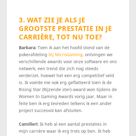
3. WAT ZIE JE ALS JE
GROOTSTE PRESTATIE IN JE
CARRIÈRE, TOT NU TOE?
Barbara:
Toen ik aan het hoofd stond van de
pokerafdeling
bij MicroGaming
, ontvingen we
verschillende awards voor onze software en ons
netwerk, een trend die zich nog steeds
verderzet, hoewel het een erg competitief veld
is. Ik voelde me ook erg geflatteerd toen ik de
Rising Star (Rijzende ster)-award won tijdens de
Women In Gaming Awards vorig jaar. Maar in
feite ben ik erg tevreden telkens ik een ander
project succesvol kan afsluiten.
Camilleri:
Ik heb al een aantal prestaties in
mijn carrière waar ik erg trots op ben. Ik heb