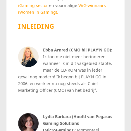
iGaming sector
en voormalige
WiG-winnaars
(Women in Gaming).
INLEIDING
Ebba Arnred (CMO bij PLAY’N GO):
Ik kan me niet meer herinneren
wanneer ik in dit vakgebied stapte,
maar de CD-ROM was in ieder
geval nog modern! Ik begon bij PLAY’N GO in
2006, en werk er nu nog steeds als Chief
Marketing Officer (CMO) van het bedrijf.
Lydia Barbara (Hoofd van Pegasus
Gaming Solutions
[MicroGaming]):
Momenteel