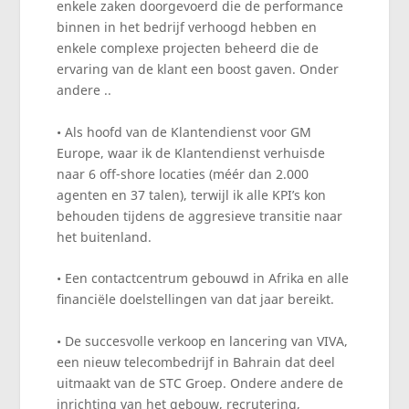
enkele zaken doorgevoerd die de performance
binnen in het bedrijf verhoogd hebben en
enkele complexe projecten beheerd die de
ervaring van de klant een boost gaven. Onder
andere ..
• Als hoofd van de Klantendienst voor GM
Europe, waar ik de Klantendienst verhuisde
naar 6 off-shore locaties (méér dan 2.000
agenten en 37 talen), terwijl ik alle KPI’s kon
behouden tijdens de aggresieve transitie naar
het buitenland.
• Een contactcentrum gebouwd in Afrika en alle
financiële doelstellingen van dat jaar bereikt.
• De succesvolle verkoop en lancering van VIVA,
een nieuw telecombedrijf in Bahrain dat deel
uitmaakt van de STC Groep. Ondere andere de
inrichting van het gebouw, recrutering,