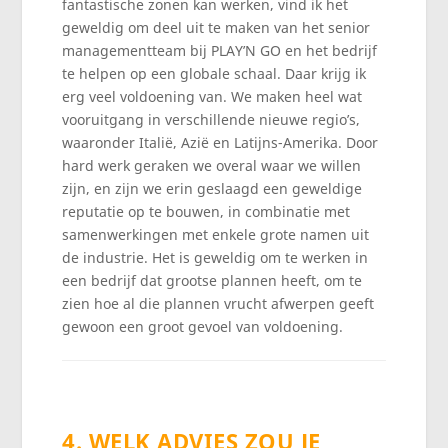
fantastische zonen kan werken, vind ik het
geweldig om deel uit te maken van het senior
managementteam bij PLAY’N GO en het bedrijf
te helpen op een globale schaal. Daar krijg ik
erg veel voldoening van. We maken heel wat
vooruitgang in verschillende nieuwe regio’s,
waaronder Italië, Azië en Latijns-Amerika. Door
hard werk geraken we overal waar we willen
zijn, en zijn we erin geslaagd een geweldige
reputatie op te bouwen, in combinatie met
samenwerkingen met enkele grote namen uit
de industrie. Het is geweldig om te werken in
een bedrijf dat grootse plannen heeft, om te
zien hoe al die plannen vrucht afwerpen geeft
gewoon een groot gevoel van voldoening.
4. WELK ADVIES ZOU JE