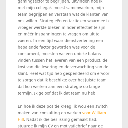
gamingsector te begrijpen, uitvinden hoe ik
met mijn collega’s moest samenwerken, mijn
team begrijpen en verstaan wat de klanten van
ons willen. Strategieën en tactieken waarmee ik
vroeger werkte bleken minder effectief te zijn
en méér inspanningen te vragen om uit te
voeren. In een tijd waar dienstverlening een
bepalende factor geworden was voor de
consument, moesten we een unieke balans
vinden tussen het leveren van een product, de
kost van die levering en de verwachting van de
klant. Heel wat tijd heb gespendeerd om ervoor
te zorgen dat ik beschikte over het juiste team
dat kon werken aan een strategie op lange
termijn. Ik geloof dat ik dat team nu heb.
En hoe ik deze positie kreeg: ik wou een switch
maken van consulting en werken
voor William
Hill
. Nadat ik die beslissing gemaakt had,
stuurde ik mijn CV en motivatiebrief naar de