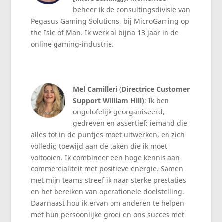
beheer ik de consultingsdivisie van
Pegasus Gaming Solutions, bij MicroGaming op
the Isle of Man. Ik werk al bijna 13 jaar in de
online gaming-industrie.
Mel Camilleri
(
Directrice Customer
Support William Hill)
: Ik ben
ongelofelijk georganiseerd,
gedreven en assertief; iemand die
alles tot in de puntjes moet uitwerken, en zich
volledig toewijd aan de taken die ik moet
voltooien. Ik combineer een hoge kennis aan
commercialiteit met positieve energie. Samen
met mijn teams streef ik naar sterke prestaties
en het bereiken van operationele doelstelling.
Daarnaast hou ik ervan om anderen te helpen
met hun persoonlijke groei en ons succes met