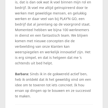
is, dat is dan ook wat ik voel binnen mijn rol en
bedrijf. Ik voel me altijd geïnspireerd door te
werken met geweldige mensen, en gelukkig
werken er daar veel van bij PLAY’N GO, een
bedrijf dat al jarenlang op de voorgrond staat.
Momenteel hebben we bijna 100 werknemers
in dienst en een fantastisch team. We blijven
komen met nieuwe concepten die de
verbeelding van onze klanten kan
weerspiegelen en werkelijk innovatief zijn. Het
is erg simpel, en dat is hetgeen dat me ’s
ochtends uit bed helpt.
Barbara:
Sinds ik in de gokwereld actief ben,
heb ik ontdekt dat ik het geweldig vind om een
idee om te toveren tot iets concreet. Ik hou
ervan op dingen op te bouwen en ze succesvol
te maken.