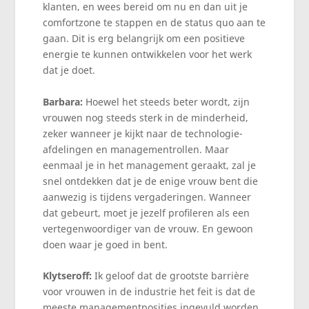
klanten, en wees bereid om nu en dan uit je
comfortzone te stappen en de status quo aan te
gaan. Dit is erg belangrijk om een positieve
energie te kunnen ontwikkelen voor het werk
dat je doet.
Barbara:
Hoewel het steeds beter wordt, zijn
vrouwen nog steeds sterk in de minderheid,
zeker wanneer je kijkt naar de technologie-
afdelingen en managementrollen. Maar
eenmaal je in het management geraakt, zal je
snel ontdekken dat je de enige vrouw bent die
aanwezig is tijdens vergaderingen. Wanneer
dat gebeurt, moet je jezelf profileren als een
vertegenwoordiger van de vrouw. En gewoon
doen waar je goed in bent.
Klytseroff:
Ik geloof dat de grootste barrière
voor vrouwen in de industrie het feit is dat de
meeste managementposities ingevuld worden