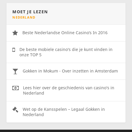
MOET JE LEZEN
NEDERLAND
Beste Nederlandse Online Casino’s In 2016
De beste mobiele casino's die je kunt vinden in
onze TOP 5
Gokken in Mokum - Over inzetten in Amsterdam
Lees hier over de geschiedenis van casino's in
Nederland
Wet op de Kansspelen – Legaal Gokken in
Nederland