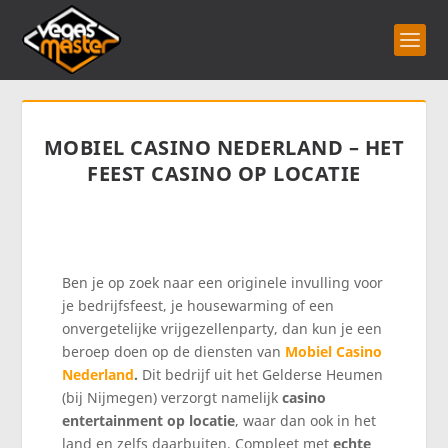
MOBIEL CASINO NEDERLAND – HET
FEEST CASINO OP LOCATIE
Ben je op zoek naar een originele invulling voor
je bedrijfsfeest, je housewarming of een
onvergetelijke vrijgezellenparty, dan kun je een
beroep doen op de diensten van
Mobiel Casino
Nederland
.
Dit bedrijf uit het Gelderse Heumen
(bij Nijmegen) verzorgt namelijk
casino
entertainment op locatie
, waar dan ook in het
land en zelfs daarbuiten. Compleet met
echte