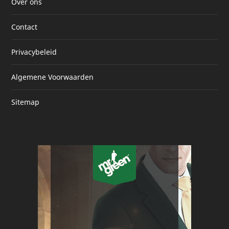
Over ons
Contact
Privacybeleid
Algemene Voorwaarden
Sitemap