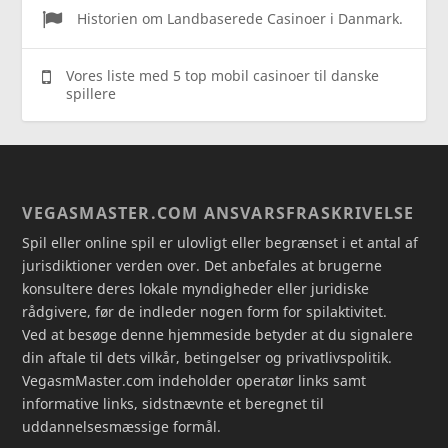
Historien om Landbaserede Casinoer i Danmark.
Vores liste med 5 top mobil casinoer til danske
spillere
VEGASMASTER.COM ANSVARSFRASKRIVELSE
Spil eller online spil er ulovligt eller begrænset i et antal af
jurisdiktioner verden over. Det anbefales at brugerne
konsultere deres lokale myndigheder eller juridiske
rådgivere, før de indleder nogen form for spilaktivitet.
Ved at besøge denne hjemmeside betyder at du signalere
din aftale til dets vilkår, betingelser og privatlivspolitik.
VegasmMaster.com indeholder operatør links samt
informative links, sidstnævnte et beregnet til
uddannelsesmæssige formål.