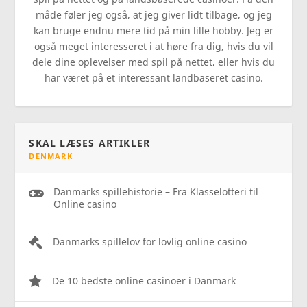
måde føler jeg også, at jeg giver lidt tilbage, og jeg
kan bruge endnu mere tid på min lille hobby. Jeg er
også meget interesseret i at høre fra dig, hvis du vil
dele dine oplevelser med spil på nettet, eller hvis du
har været på et interessant landbaseret casino.
SKAL LÆSES ARTIKLER
DENMARK
Danmarks spillehistorie – Fra Klasselotteri til
Online casino
Danmarks spillelov for lovlig online casino
De 10 bedste online casinoer i Danmark