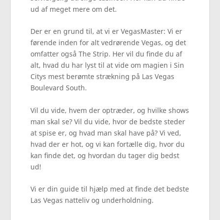
ud af meget mere om det.
Der er en grund til, at vi er VegasMaster: Vi er
førende inden for alt vedrørende Vegas, og det
omfatter også The Strip. Her vil du finde du af
alt, hvad du har lyst til at vide om magien i Sin
Citys mest berømte strækning på Las Vegas
Boulevard South.
Vil du vide, hvem der optræder, og hvilke shows
man skal se? Vil du vide, hvor de bedste steder
at spise er, og hvad man skal have på? Vi ved,
hvad der er hot, og vi kan fortælle dig, hvor du
kan finde det, og hvordan du tager dig bedst
ud!
Vi er din guide til hjælp med at finde det bedste
Las Vegas natteliv og underholdning.