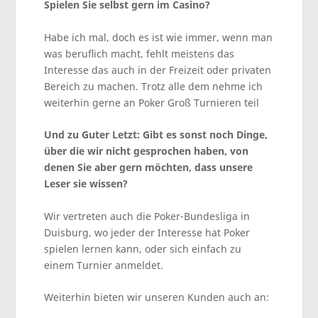
Spielen Sie selbst gern im Casino?
Habe ich mal, doch es ist wie immer, wenn man
was beruflich macht, fehlt meistens das
Interesse das auch in der Freizeit oder privaten
Bereich zu machen. Trotz alle dem nehme ich
weiterhin gerne an Poker Groß Turnieren teil
Und zu Guter Letzt: Gibt es sonst noch Dinge,
über die wir nicht gesprochen haben, von
denen Sie aber gern möchten, dass unsere
Leser sie wissen?
Wir vertreten auch die Poker-Bundesliga in
Duisburg, wo jeder der Interesse hat Poker
spielen lernen kann, oder sich einfach zu
einem Turnier anmeldet.
Weiterhin bieten wir unseren Kunden auch an: