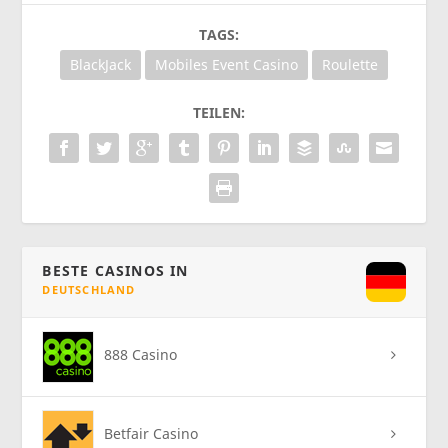
TAGS:
BlackJack
Mobiles Event Casino
Roulette
TEILEN:
BESTE CASINOS IN
DEUTSCHLAND
888 Casino
Betfair Casino