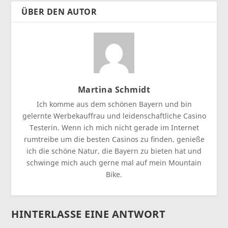
ÜBER DEN AUTOR
Martina Schmidt
Ich komme aus dem schönen Bayern und bin
gelernte Werbekauffrau und leidenschaftliche Casino
Testerin. Wenn ich mich nicht gerade im Internet
rumtreibe um die besten Casinos zu finden, genieße
ich die schöne Natur, die Bayern zu bieten hat und
schwinge mich auch gerne mal auf mein Mountain
Bike.
HINTERLASSE EINE ANTWORT