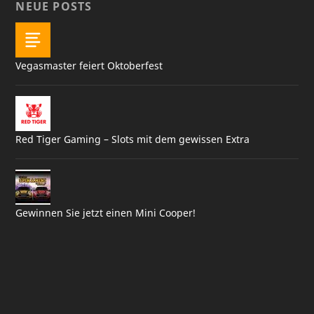
NEUE POSTS
Vegasmaster feiert Oktoberfest
Red Tiger Gaming – Slots mit dem gewissen Extra
Gewinnen Sie jetzt einen Mini Cooper!