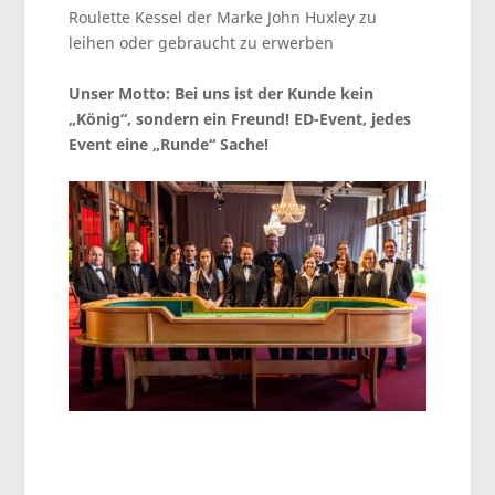
Roulette Kessel der Marke John Huxley zu
leihen oder gebraucht zu erwerben
Unser Motto:
Bei uns ist der Kunde kein
„König“, sondern ein Freund!
ED-Event, jedes
Event eine „Runde“ Sache!