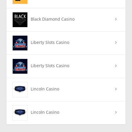
Black Diamond Casino
Liberty Slots Casino
Liberty Slots Casino
Lincoln Casino
Lincoln Casino