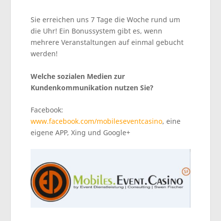
Sie erreichen uns 7 Tage die Woche rund um
die Uhr! Ein Bonussystem gibt es, wenn
mehrere Veranstaltungen auf einmal gebucht
werden!
Welche sozialen Medien zur
Kundenkommunikation nutzen Sie?
Facebook:
www.facebook.com/mobileseventcasino
, eine
eigene APP, Xing und Google+