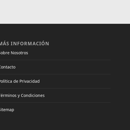
MÁS INFORMACIÓN
Sobre Nosotros
Contacto
Política de Privacidad
Términos y Condiciones
Sitemap