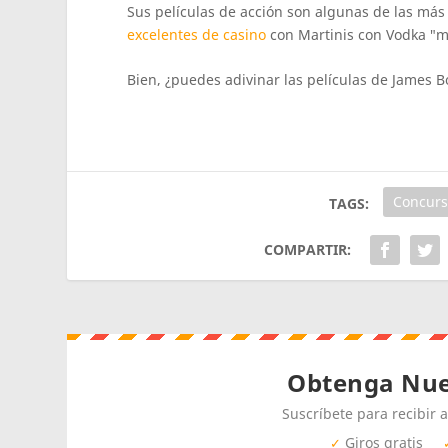
Sus películas de acción son algunas de las más
excelentes de casino
con Martinis con Vodka "m
Bien, ¿puedes adivinar las películas de James B
Concurs
TAGS:
COMPARTIR:
Obtenga Nues
Suscríbete para recibir 
Giros gratis
✓