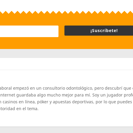
¡Suscríbete!
 laboral empezó en un consultorio odontológico, pero descubrí que 
internet guardaba algo mucho mejor para mí. Soy un jugador prof
n casinos en línea, póker y apuestas deportivas, por lo que puedes
utoridad en el tema.