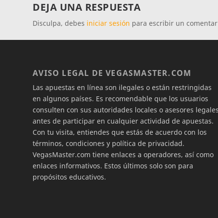
DEJA UNA RESPUESTA
Disculpa, debes
iniciar sesión
para escribir un comentar
AVISO LEGAL DE VEGASMASTER.COM
Las apuestas en línea son ilegales o están restringidas
en algunos países. Es recomendable que los usuarios
consulten con sus autoridades locales o asesores legale
antes de participar en cualquier actividad de apuestas.
Con tu visita, entiendes que estás de acuerdo con los
términos, condiciones y política de privacidad.
VegasMaster.com tiene enlaces a operadores, así como
enlaces informativos. Estos últimos solo son para
propósitos educativos.