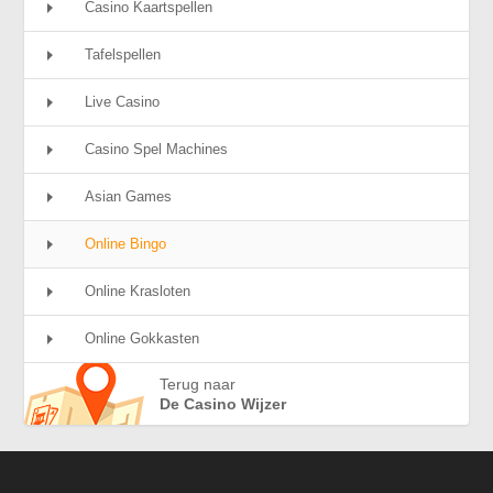
Casino Kaartspellen
Tafelspellen
Live Casino
Casino Spel Machines
Asian Games
Online Bingo
Online Krasloten
Online Gokkasten
Terug naar
De Casino Wijzer