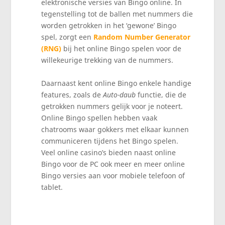
elektronische versies van Bingo online. In
tegenstelling tot de ballen met nummers die
worden getrokken in het ‘gewone’ Bingo
spel, zorgt een
Random Number Generator
(RNG)
bij het online Bingo spelen voor de
willekeurige trekking van de nummers.
Daarnaast kent online Bingo enkele handige
features, zoals de
Auto-daub
functie, die de
getrokken nummers gelijk voor je noteert.
Online Bingo spellen hebben vaak
chatrooms waar gokkers met elkaar kunnen
communiceren tijdens het Bingo spelen.
Veel online casino’s bieden naast online
Bingo voor de PC ook meer en meer online
Bingo versies aan voor mobiele telefoon of
tablet.