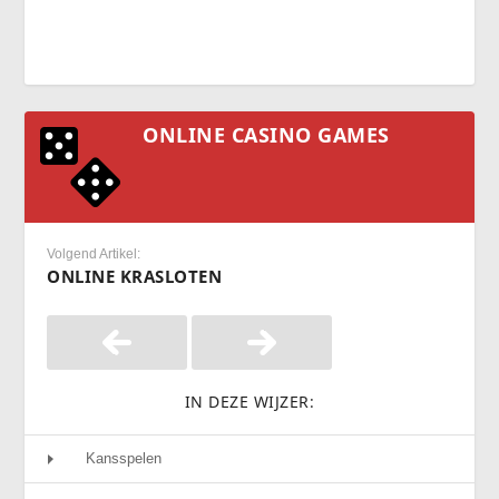
ONLINE CASINO GAMES
Volgend Artikel:
ONLINE KRASLOTEN
IN DEZE WIJZER:
Kansspelen