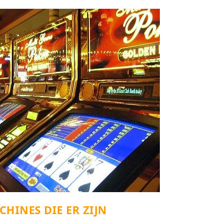
CHINES DIE ER ZIJN