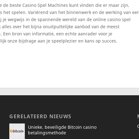
je de beste Casino Spel Machines kunt vinden die er maar zijn,
ens het spelen. Variërend van het binnenwerk en de werking van ee
j je wegwijs in de spannende wereld van de online casino spel
k alles over het bijna onuitputtelijke aanbod van de meest
. Een bron van informatie, een echte aanrader voor je
ijk onze bijdrage aan je speelplezier en kans op succes.
GERELATEERD NIEUWS
Unieke, beveiligde Bitcoin casino
betalingsmethode