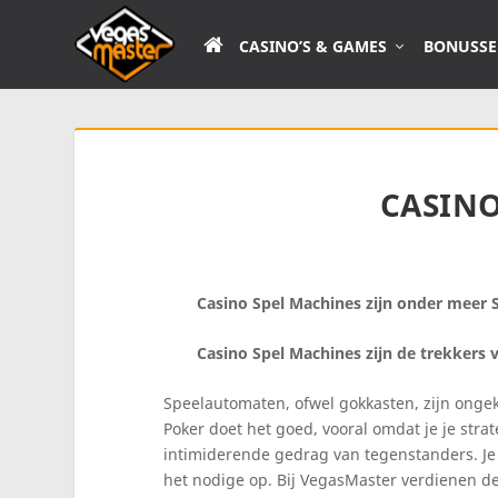
CASINO’S & GAMES
BONUSSE
CASINO
Casino Spel Machines zijn onder meer
Casino Spel Machines zijn de trekkers v
Speelautomaten, ofwel gokkasten, zijn onge
Poker doet het goed, vooral omdat je je stra
intimiderende gedrag van tegenstanders. Je 
het nodige op. Bij VegasMaster verdienen de