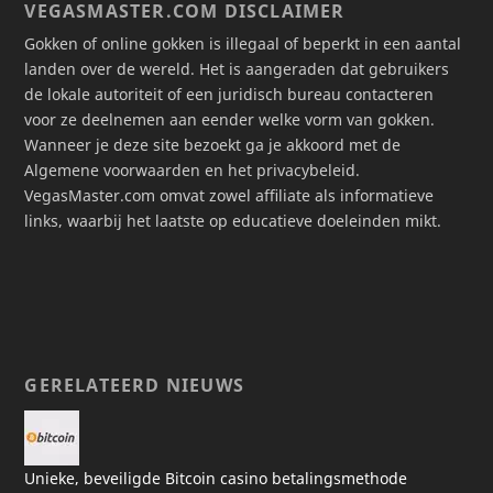
VEGASMASTER.COM DISCLAIMER
Gokken of online gokken is illegaal of beperkt in een aantal
landen over de wereld. Het is aangeraden dat gebruikers
de lokale autoriteit of een juridisch bureau contacteren
voor ze deelnemen aan eender welke vorm van gokken.
Wanneer je deze site bezoekt ga je akkoord met de
Algemene voorwaarden en het privacybeleid.
VegasMaster.com omvat zowel affiliate als informatieve
links, waarbij het laatste op educatieve doeleinden mikt.
GERELATEERD NIEUWS
Unieke, beveiligde Bitcoin casino betalingsmethode