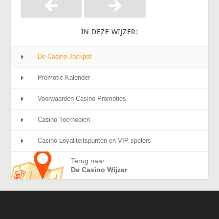
IN DEZE WIJZER:
De Casino Jackpot
Promotie Kalender
Voorwaarden Casino Promoties
Casino Toernooien
Casino Loyaliteitspunten en VIP spelers
Terug naar
De Casino Wijzer