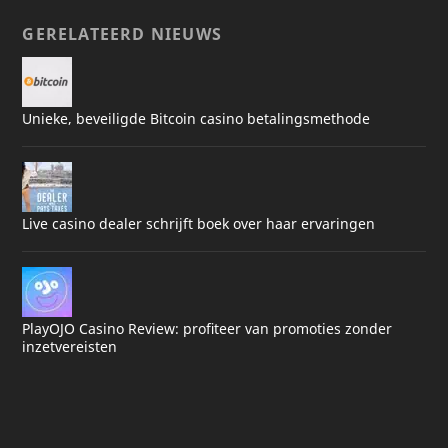
GERELATEERD NIEUWS
Unieke, beveiligde Bitcoin casino betalingsmethode
Live casino dealer schrijft boek over haar ervaringen
PlayOJO Casino Review: profiteer van promoties zonder
inzetvereisten