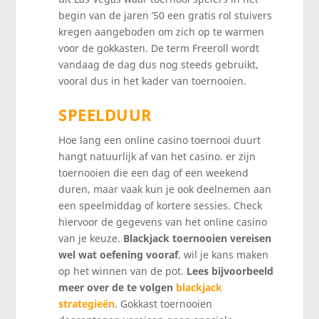
begin van de jaren ’50 een gratis rol stuivers
kregen aangeboden om zich op te warmen
voor de gokkasten. De term Freeroll wordt
vandaag de dag dus nog steeds gebruikt,
vooral dus in het kader van toernooien.
SPEELDUUR
Hoe lang een online casino toernooi duurt
hangt natuurlijk af van het casino. er zijn
toernooien die een dag of een weekend
duren, maar vaak kun je ook deelnemen aan
een speelmiddag of kortere sessies. Check
hiervoor de gegevens van het online casino
van je keuze.
Blackjack toernooien vereisen
wel wat oefening vooraf
, wil je kans maken
op het winnen van de pot.
Lees bijvoorbeeld
meer over de te volgen
blackjack
strategieën
. Gokkast toernooien