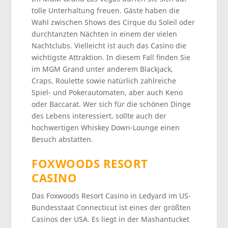
tolle Unterhaltung freuen. Gäste haben die
Wahl zwischen Shows des Cirque du Soleil oder
durchtanzten Nächten in einem der vielen
Nachtclubs. Vielleicht ist auch das Casino die
wichtigste Attraktion. In diesem Fall finden Sie
im MGM Grand unter anderem Blackjack,
Craps, Roulette sowie natürlich zahlreiche
Spiel- und Pokerautomaten, aber auch Keno
oder Baccarat. Wer sich für die schönen Dinge
des Lebens interessiert, sollte auch der
hochwertigen Whiskey Down-Lounge einen
Besuch abstatten.
FOXWOODS RESORT
CASINO
Das Foxwoods Resort Casino in Ledyard im US-
Bundesstaat Connecticut ist eines der größten
Casinos der USA. Es liegt in der Mashantucket