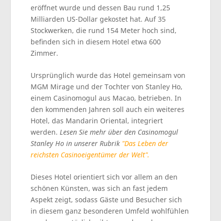
eröffnet wurde und dessen Bau rund 1,25
Milliarden US-Dollar gekostet hat. Auf 35
Stockwerken, die rund 154 Meter hoch sind,
befinden sich in diesem Hotel etwa 600
Zimmer.
Ursprünglich wurde das Hotel gemeinsam von
MGM Mirage und der Tochter von Stanley Ho,
einem Casinomogul aus Macao, betrieben. In
den kommenden Jahren soll auch ein weiteres
Hotel, das Mandarin Oriental, integriert
werden.
Lesen Sie mehr über den Casinomogul
Stanley Ho in unserer Rubrik
"Das Leben der
reichsten Casinoeigentümer der Welt"
.
Dieses Hotel orientiert sich vor allem an den
schönen Künsten, was sich an fast jedem
Aspekt zeigt, sodass Gäste und Besucher sich
in diesem ganz besonderen Umfeld wohlfühlen