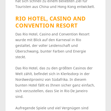
hat sich schnell zu einem beliebten Ziel für
Touristen aus China und Hong Kong entwickelt.
RIO HOTEL, CASINO AND
CONVENTION RESORT
Das Rio Hotel, Casino and Convention Resort
wurde mit Blick auf den Karneval in Rio
gestaltet, der voller Leidenschaft und
Überschwang, bunter Farben und Energie
steckt.
Das Rio Hotel, das zu den größten Casinos der
Welt zählt, befindet sich in Klerksdorp in der
Nordwestprovinz von Südafrika. In diesem
bunten Hotel fällt es Ihnen sicher ganz einfach,
sich vorzustellen, dass Sie in Rio De Janeiro
sind.
Aufregende Spiele und viel Vergnügen sind