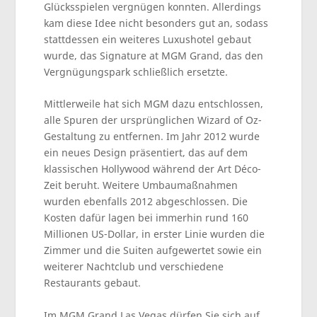
Glücksspielen vergnügen konnten. Allerdings
kam diese Idee nicht besonders gut an, sodass
stattdessen ein weiteres Luxushotel gebaut
wurde, das Signature at MGM Grand, das den
Vergnügungspark schließlich ersetzte.
Mittlerweile hat sich MGM dazu entschlossen,
alle Spuren der ursprünglichen Wizard of Oz-
Gestaltung zu entfernen. Im Jahr 2012 wurde
ein neues Design präsentiert, das auf dem
klassischen Hollywood während der Art Déco-
Zeit beruht. Weitere Umbaumaßnahmen
wurden ebenfalls 2012 abgeschlossen. Die
Kosten dafür lagen bei immerhin rund 160
Millionen US-Dollar, in erster Linie wurden die
Zimmer und die Suiten aufgewertet sowie ein
weiterer Nachtclub und verschiedene
Restaurants gebaut.
Im MGM Grand Las Vegas dürfen Sie sich auf