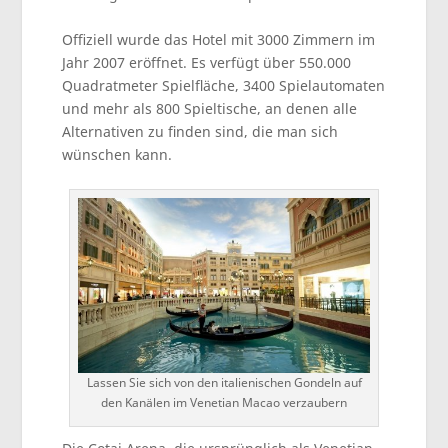
Offiziell wurde das Hotel mit 3000 Zimmern im
Jahr 2007 eröffnet. Es verfügt über 550.000
Quadratmeter Spielfläche, 3400 Spielautomaten
und mehr als 800 Spieltische, an denen alle
Alternativen zu finden sind, die man sich
wünschen kann.
Lassen Sie sich von den italienischen Gondeln auf
den Kanälen im Venetian Macao verzaubern