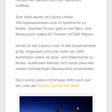
eröffnet.
Zum Start waren im Casino Lisboa
700 Spielautomaten und 22 Spieltische zu
finden. Darüber hinaus gab es vier Bars, drei
Restaurants sowie ein Theater mit 600 Plätzen.
Heute ist das Casino rund 15.300 Quadratmeter
groß, insgesamt sind hier mehr als 1000
Automaten sowie 26 Spiel- und Pokertische zu
finden. Außerdem können sich Gäste zwischen
sieben hochwertigen Restaurants entscheiden.
Das Casino Lisboa in Portugal steht auch auf
der Liste der
besten Casinos der Welt
.