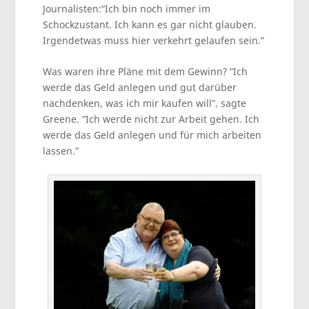
Journalisten:“Ich bin noch immer im
Schockzustant. Ich kann es gar nicht glauben.
Irgendetwas muss hier verkehrt gelaufen sein.”
Was waren ihre Pläne mit dem Gewinn? ”Ich
werde das Geld anlegen und gut darüber
nachdenken, was ich mir kaufen will”, sagte
Greene. “Ich werde nicht zur Arbeit gehen. Ich
werde das Geld anlegen und für mich arbeiten
lassen.”