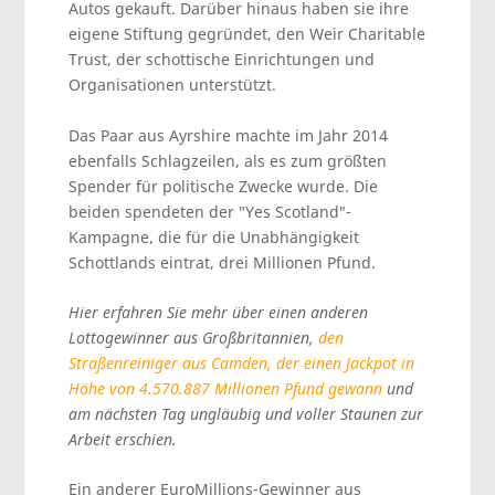
Autos gekauft. Darüber hinaus haben sie ihre
eigene Stiftung gegründet, den Weir Charitable
Trust, der schottische Einrichtungen und
Organisationen unterstützt.
Das Paar aus Ayrshire machte im Jahr 2014
ebenfalls Schlagzeilen, als es zum größten
Spender für politische Zwecke wurde. Die
beiden spendeten der "Yes Scotland"-
Kampagne, die für die Unabhängigkeit
Schottlands eintrat, drei Millionen Pfund.
Hier erfahren Sie mehr über einen anderen
Lottogewinner aus Großbritannien,
den
Straßenreiniger aus Camden, der einen Jackpot in
Höhe von 4.570.887 Millionen Pfund gewann
und
am nächsten Tag ungläubig und voller Staunen zur
Arbeit erschien.
Ein anderer EuroMillions-Gewinner aus