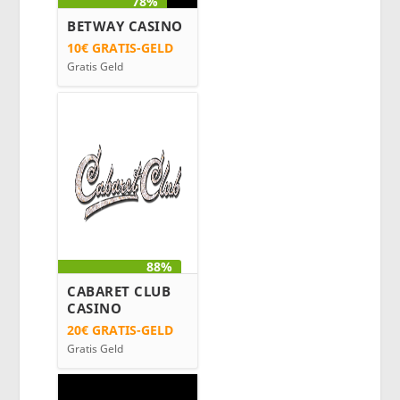
78%
BETWAY CASINO
10€
GRATIS-GELD
Gratis Geld
88%
CABARET CLUB
CASINO
20€
GRATIS-GELD
Gratis Geld