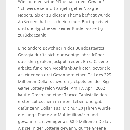
Wie lauteten seine Pläne nach dem Gewinn?
“Ich werde sehr oft angeln gehen”, sagte
Nabors, als er zu diesem Thema befragt wurde.
Außerdem hat er sich ein neues Boot geleistet
und die Hypotheken seiner Kinder vorzeitig
zurückgezahlt.
Eine andere Bewohnerin des Bundesstaates
Georgia durfte sich nur wenige Jahre früher
über den großen Jackpot freuen. Erika Greene
arbeite für einen Mobilfunk-Anbieter, bevor sie
als einer von drei Gewinnern einen Teil des 325
Millionen Dollar schweren Jackpots bei der Big
Game Lottery reich wurde. Am 17. April 2002
kaufte Greene an einer Texaco-Tankstelle den
ersten Lottoschein in ihrem Leben und gab
dafür zehn Dollar aus. Mit nur 20 Jahren wurde
die junge Dame zur Multimillionärin und
gewann nicht weniger als 58,9 Millionen Dollar.
Als sie in der Lotterie gewann, durfte Greene