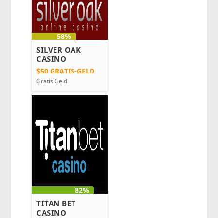
58%
SILVER OAK
CASINO
$50
GRATIS-GELD
Gratis Geld
82%
TITAN BET
CASINO