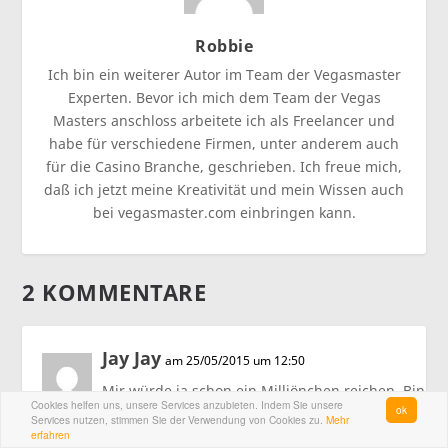
Robbie
Ich bin ein weiterer Autor im Team der Vegasmaster
Experten. Bevor ich mich dem Team der Vegas
Masters anschloss arbeitete ich als Freelancer und
habe für verschiedene Firmen, unter anderem auch
für die Casino Branche, geschrieben. Ich freue mich,
daß ich jetzt meine Kreativität und mein Wissen auch
bei vegasmaster.com einbringen kann.
2 KOMMENTARE
Jay Jay
am 25/05/2015 um 12:50
Mir würde ja schon ein Milliönchen reichen. Bin
Cookies helfen uns, unsere Services anzubieten. Indem Sie unsere
ok
ja nicht gierig… Hundert Euro war bisher für
Services nutzen, stimmen Sie der Verwendung von Cookies zu.
Mehr
mich das Maximum.
erfahren