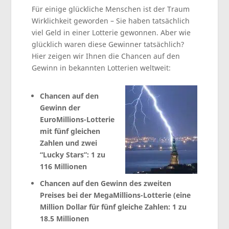
Für einige glückliche Menschen ist der Traum
Wirklichkeit geworden – Sie haben tatsächlich
viel Geld in einer Lotterie gewonnen. Aber wie
glücklich waren diese Gewinner tatsächlich?
Hier zeigen wir Ihnen die Chancen auf den
Gewinn in bekannten Lotterien weltweit:
Chancen auf den
Gewinn der
EuroMillions-Lotterie
mit fünf gleichen
Zahlen und zwei
“Lucky Stars”:
1 zu
116 Millionen
Chancen auf den Gewinn des zweiten
Preises bei der MegaMillions-Lotterie
(eine
Million Dollar für fünf gleiche Zahlen:
1 zu
18.5 Millionen