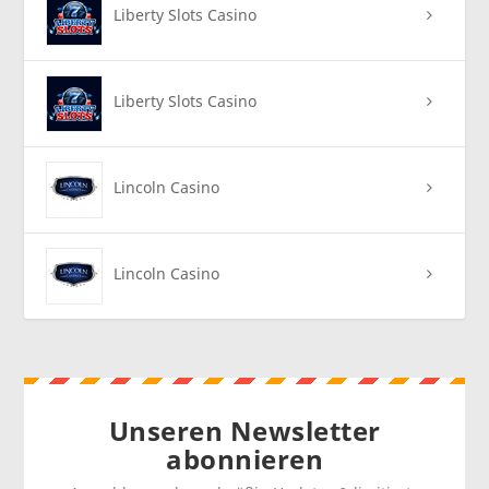
Liberty Slots Casino
Liberty Slots Casino
Lincoln Casino
Lincoln Casino
Unseren Newsletter
abonnieren