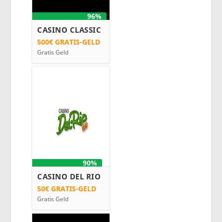
96%
CASINO CLASSIC
500€
GRATIS-GELD
Gratis Geld
90%
CASINO DEL RIO
50€
GRATIS-GELD
Gratis Geld