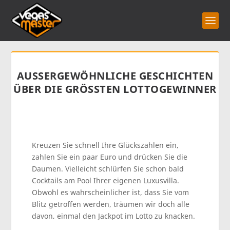
AUSSERGEWÖHNLICHE GESCHICHTEN Ü
BER DIE GRÖSSTEN LOTTOGEWINNER
Kreuzen Sie schnell Ihre Glückszahlen ein,
zahlen Sie ein paar Euro und drücken Sie die
Daumen. Vielleicht schlürfen Sie schon bald
Cocktails am Pool Ihrer eigenen Luxusvilla.
Obwohl es wahrscheinlicher ist, dass Sie vom
Blitz getroffen werden, träumen wir doch alle
davon, einmal den Jackpot im Lotto zu knacken.