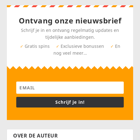
Ontvang onze nieuwsbrief
Schrijf je in en ontvang regelmatig updates en
tijdelijke aanbiedingen.
Gratis spins
Exclusieve bonussen
En
✓
✓
✓
nog veel meer…
Schrijf je in!
OVER DE AUTEUR