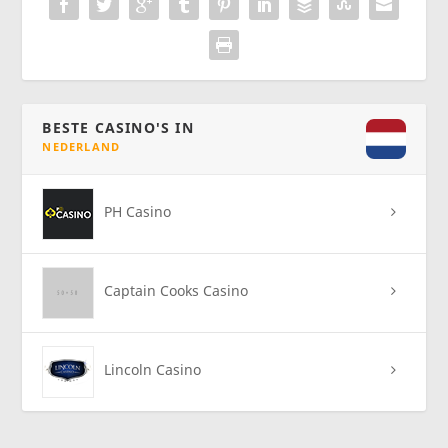
BESTE CASINO'S IN
NEDERLAND
PH Casino
Captain Cooks Casino
Lincoln Casino