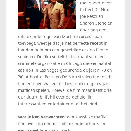
met onder meer
Robert De Niro,
Joe Pesci en
Sharon Stone en
daar nog eens
uitstekende regie van Martin Scorcese aan
toevoegt, weet je dat je het perfecte recept in
handen hebt om een geweldige casino film te
schieten. De film vertelt het verhaal van een
criminele organisatie in Chicago die een aantal
casino’s in Las Vegas gedurende de jaren ’70 en
’80 uitbaatte. Pesci en De Niro stralen tijdens de
film en doen wat ze het best doen: eigenwijze
maffioso spelen. Hoewel de film maar liefst drie
uur duurt, blijft hij over de gehele lijn
interessant en entertainend tot het eind.
Wat je kan verwachten:
een klassieke maffia
film over gokken met uitstekende acteurs en
een geweldige soundtrack.