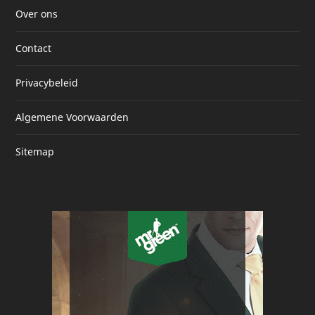
Over ons
Contact
Privacybeleid
Algemene Voorwaarden
Sitemap