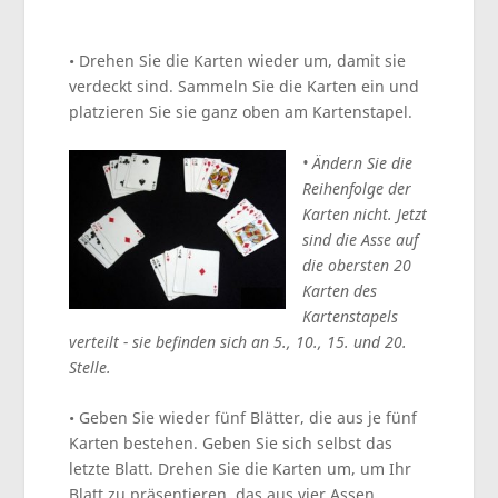
• Drehen Sie die Karten wieder um, damit sie
verdeckt sind. Sammeln Sie die Karten ein und
platzieren Sie sie ganz oben am Kartenstapel.
• Ändern Sie die
Reihenfolge der
Karten nicht. Jetzt
sind die Asse auf
die obersten 20
Karten des
Kartenstapels
verteilt - sie befinden sich an 5., 10., 15. und 20.
Stelle.
• Geben Sie wieder fünf Blätter, die aus je fünf
Karten bestehen. Geben Sie sich selbst das
letzte Blatt. Drehen Sie die Karten um, um Ihr
Blatt zu präsentieren, das aus vier Assen