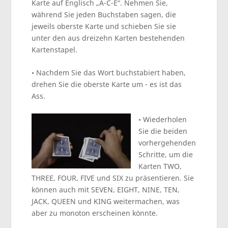
Karte auf Englisch „A-C-E“. Nehmen Sie,
während Sie jeden Buchstaben sagen, die
jeweils oberste Karte und schieben Sie sie
unter den aus dreizehn Karten bestehenden
Kartenstapel.
• Nachdem Sie das Wort buchstabiert haben,
drehen Sie die oberste Karte um - es ist das
Ass.
• Wiederholen
Sie die beiden
vorhergehenden
Schritte, um die
Karten TWO,
THREE, FOUR, FIVE und SIX zu präsentieren. Sie
können auch mit SEVEN, EIGHT, NINE, TEN,
JACK, QUEEN und KING weitermachen, was
aber zu monoton erscheinen könnte.