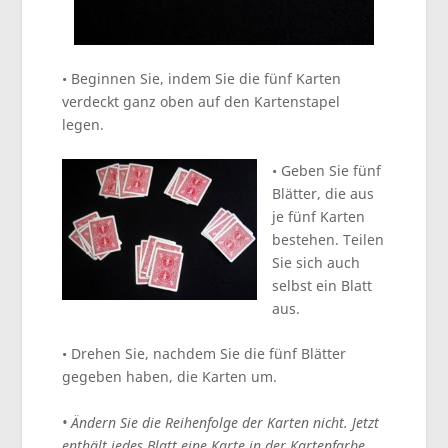
• Beginnen Sie, indem Sie die fünf Karten
verdeckt ganz oben auf den Kartenstapel
legen.
• Geben Sie fünf
Blätter, die aus
je fünf Karten
bestehen. Teilen
Sie sich auch
selbst ein Blatt
aus.
• Drehen Sie, nachdem Sie die fünf Blätter
gegeben haben, die Karten um.
• Ändern Sie die Reihenfolge der Karten nicht. Jetzt
enthält jedes Blatt eine Karte in der Kartenfarbe