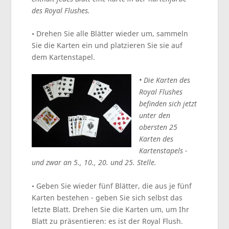
des Royal Flushes.
• Drehen Sie alle Blätter wieder um, sammeln
Sie die Karten ein und platzieren Sie sie auf
dem Kartenstapel.
• Die Karten des
Royal Flushes
befinden sich jetzt
unter den
obersten 25
Karten des
Kartenstapels -
und zwar an 5., 10., 20. und 25. Stelle.
• Geben Sie wieder fünf Blätter, die aus je fünf
Karten bestehen - geben Sie sich selbst das
letzte Blatt. Drehen Sie die Karten um, um Ihr
Blatt zu präsentieren: es ist der Royal Flush.