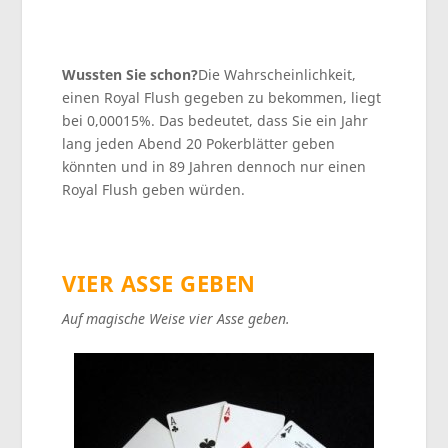
Wussten Sie schon
?
Die Wahrscheinlichkeit,
einen Royal Flush gegeben zu bekommen, liegt
bei 0,00015%. Das bedeutet, dass Sie ein Jahr
lang jeden Abend 20 Pokerblätter geben
könnten und in 89 Jahren dennoch nur einen
Royal Flush geben würden.
VIER ASSE GEBEN
Auf magische Weise vier Asse geben.