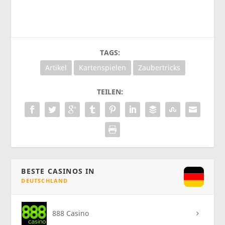
TAGS:
Artikel
Kartenspielen
Zaubertricks
TEILEN:
BESTE CASINOS IN
DEUTSCHLAND
888 Casino