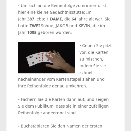
• Um sich an die Reihenfolge zu erinnern, ist
hier eine kleine Gedächtnisstütze: Im
Jahr
387
lebte
1
DAME
, die
64
Jahre alt war. Sie
hatte
ZWEI
Söhne,
J
AKOB und
K
EVIN, die im
Jahr
1095
geboren wurden.
• Geben Sie jetzt
vor, die Karten
zu mischen,
indem Sie sie
schnell
nacheinander vom Kartenstapel ziehen und
ihre Reihenfolge genau umkehren.
• Fächern Sie die Karten dann auf, und zeigen
Sie dem Publikum, dass sie in einer zufälligen
Reihenfolge angeordnet sind.
• Buchstabieren Sie den Namen der ersten